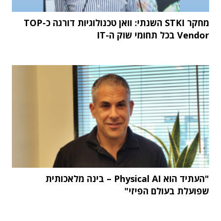
מחקר STKI השנתי: וואן טכנולוגיות דורגה כ-TOP
Vendor בכל תחומי שוק ה-IT
"העתיד הוא Physical AI – בינה מלאכותית
שפועלת בעולם הפיזי"