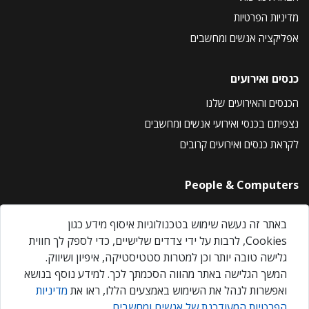
מדיניות הפרטיות
אפליקציה אנשים ומחשבים
כנסים ואירועים
הכנסים והאירועים שלנו
נצפיתם בכנסי ואירועי אנשים ומחשבים
לקראת כנסים ואירועים קרובים
People & Computers
About Us
באתר זה נעשה שימוש בטכנולוגיות איסוף מידע כגון
Privacy Policy
Cookies, לרבות על ידי צדדים שלישיים, כדי לספק לך חווית
Contact Us
גלישה טובה יותר וכן למטרות סטטיסטיקה, איפיון ושיווק.
Our Events
המשך הגלישה באתר מהווה הסכמתך לכך. למידע נוסף בנושא
ואפשרות לנהל את השימוש באמצעים הללו, ראו את
מדיניות
הפרטיות המעודכנת של אנשים ומחשבים
.