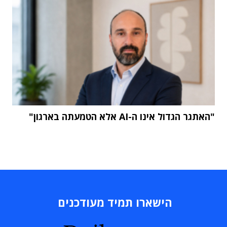
"האתגר הגדול אינו ה-AI אלא הטמעתה בארגון"
הישארו תמיד מעודכנים