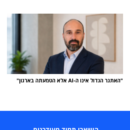
"האתגר הגדול אינו ה-AI אלא הטמעתה בארגון"
הישארו תמיד מעודכנים