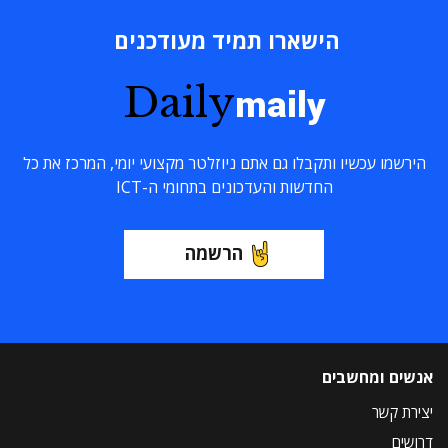
הישארו תמיד מעודכנים
Daily
maily
הירשמו עכשיו ותקבלו גם אתם ניוזלטר מקצועי יומי, המרכז את כל
החדשות והעדכונים בתחומי ה-ICT
הרשמה
אנשים ומחשבים
יצירת קשר
דרושים