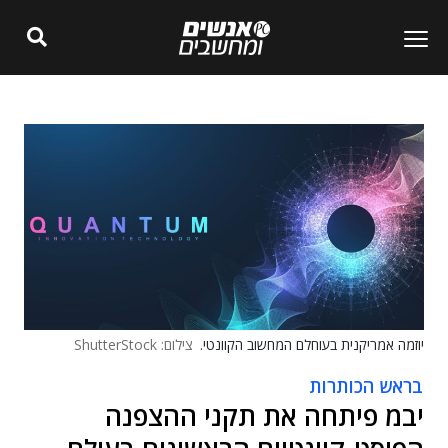
יוזמה אמריקנית בעוחלם המחשוב הקוונטי.
צילום: ShutterStock
בראש הכותרות
יבמ פיתחה את תקני ההצפנה