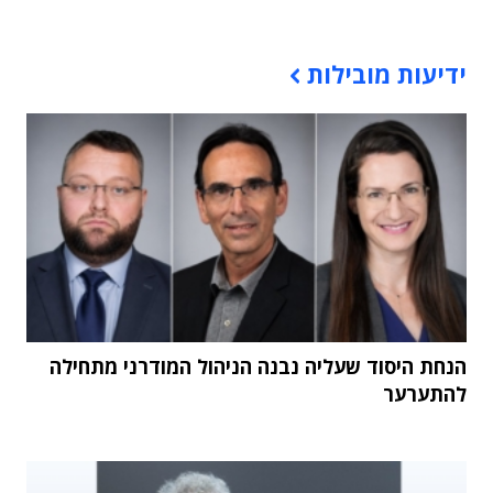
תוכן פרסומי
ידיעות מובילות
הנחת היסוד שעליה נבנה הניהול המודרני מתחילה
להתערער