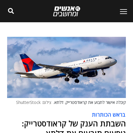
קיבלה אישור לתבוע את קראודסטרייק. דלתא.
צילום: ShutterStock
בראש הכותרות
השבתת הענק של קראודסטרייק: