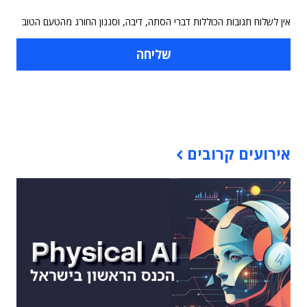
אין לשלוח תגובות הכוללות דברי הסתה, דיבה, וסגנון החורג מהטעם הטוב
תוכן פרסומי
אירועים קרובים