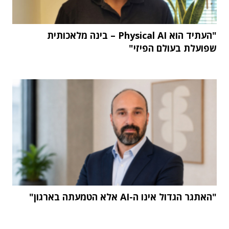
"העתיד הוא Physical AI – בינה מלאכותית
שפועלת בעולם הפיזי"
"האתגר הגדול אינו ה-AI אלא הטמעתה בארגון"