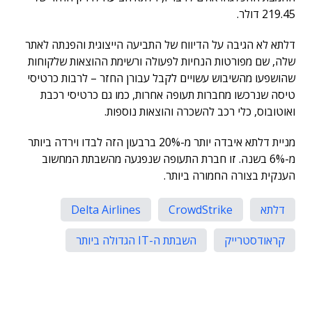
219.45 דולר.
דלתא לא הגיבה על הדיווח של התביעה הייצוגית והפנתה לאתר
שלה, שם מפורטות הנחיות לפעולה ורשימת ההוצאות שלקוחות
שהושפעו מהשיבוש עשויים לקבל עבורן החזר – לרבות כרטיסי
טיסה שנרכשו מחברות תעופה אחרות, כמו גם כרטיסי רכבת
ואוטובוס, כלי רכב להשכרה והוצאות נוספות.
מניית דלתא איבדה יותר מ-20% ברבעון הזה לבדו וירדה ביותר
מ-6% בשנה. זו חברת התעופה שנפגעה מהשבתת המחשוב
הענקית בצורה החמורה ביותר.
דלתא
CrowdStrike
Delta Airlines
קראודסטרייק
השבתת ה-IT הגדולה ביותר