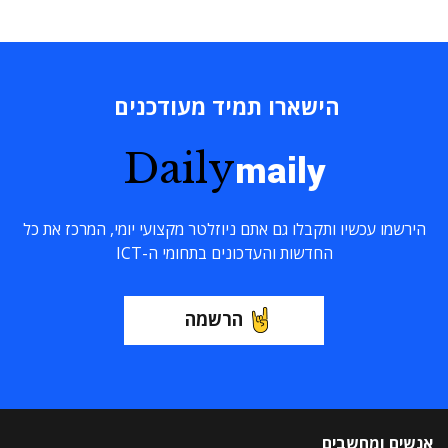
הישארו תמיד מעודכנים
Daily
maily
הירשמו עכשיו ותקבלו גם אתם ניוזלטר מקצועי יומי, המרכז את כל
החדשות והעדכונים בתחומי ה-ICT
הרשמה
אנשים ומחשבים