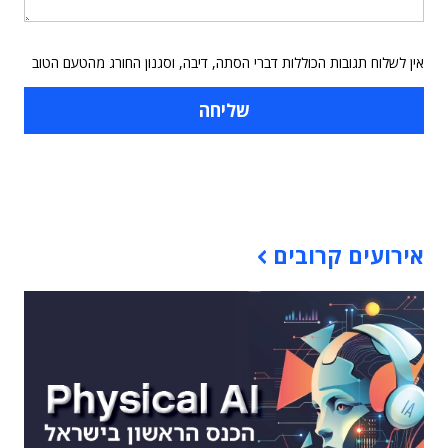
אין לשלוח תגובות הכוללות דברי הסתה, דיבה, וסגנון החורג מהטעם הטוב
תוכן פרסומי
אירועים קרובים