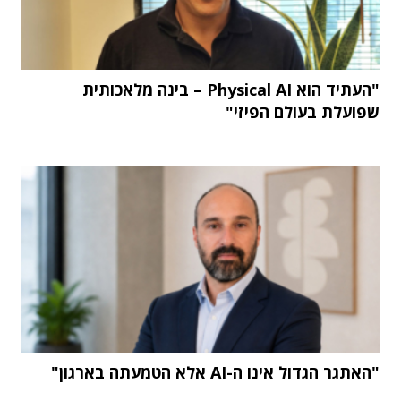
"העתיד הוא Physical AI – בינה מלאכותית
שפועלת בעולם הפיזי"
"האתגר הגדול אינו ה-AI אלא הטמעתה בארגון"