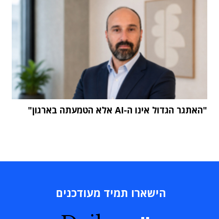
"האתגר הגדול אינו ה-AI אלא הטמעתה בארגון"
הישארו תמיד מעודכנים