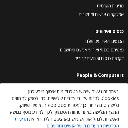
מדיניות הפרטיות
אפליקציה אנשים ומחשבים
כנסים ואירועים
הכנסים והאירועים שלנו
נצפיתם בכנסי ואירועי אנשים ומחשבים
לקראת כנסים ואירועים קרובים
People & Computers
About Us
באתר זה נעשה שימוש בטכנולוגיות איסוף מידע כגון
Privacy Policy
Cookies, לרבות על ידי צדדים שלישיים, כדי לספק לך חווית
Contact Us
גלישה טובה יותר וכן למטרות סטטיסטיקה, איפיון ושיווק.
Our Events
המשך הגלישה באתר מהווה הסכמתך לכך. למידע נוסף בנושא
ואפשרות לנהל את השימוש באמצעים הללו, ראו את
מדיניות
הפרטיות המעודכנת של אנשים ומחשבים
.