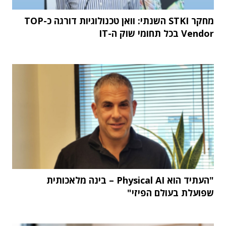
מחקר STKI השנתי: וואן טכנולוגיות דורגה כ-TOP
Vendor בכל תחומי שוק ה-IT
"העתיד הוא Physical AI – בינה מלאכותית
שפועלת בעולם הפיזי"