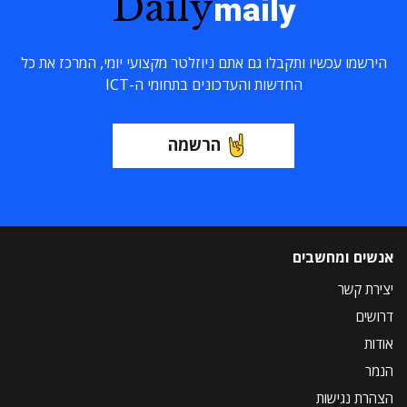
Daily
maily
הירשמו עכשיו ותקבלו גם אתם ניוזלטר מקצועי יומי, המרכז את כל
החדשות והעדכונים בתחומי ה-ICT
הרשמה
אנשים ומחשבים
יצירת קשר
דרושים
אודות
הנמר
הצהרת נגישות