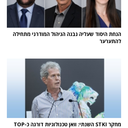
הנחת היסוד שעליה נבנה הניהול המודרני מתחילה
להתערער
מחקר STKI השנתי: וואן טכנולוגיות דורגה כ-TOP