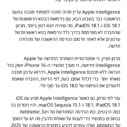
Apple Intelligence עדיין תהיה זמינה למפתחי תוכנה בפעם
הראשונה כבר בשבוע הבא, עם גירסאות הבטא הראשונות של
iOS 18.1 ו-iPadOS 18.1, מה שיהיה יוצא דופן ביותר, מכיוון
שהחברה לא מפרסמת בדרך כלל גירסאות בטא ראשוניות של
עדכונים אלא לאחר פרסום הגירסה הראשונה של מהדורה
חדשה.
גורמן מציין, כי אסטרטגיית השחרור החדשה של Apple
Intelligence פירושה, כי מערך מכשירי ה-iPhone 16 יושק ככל
הנראה ללא תכונות Apple Intelligence, וידרוש עדכון תוכנה
מאוחר יותר כדי לכלול אותם. כעת, לפי הדיווח, החברה שואפת
להשלים את הפיתוח של iOS 18.0 עד סוף יולי.
עוד לפי גורמן, גם כאשר Apple Intelligence תגיע עם iOS
18.1, iPadOS 18.1 ו-macOS Sequoia 15.1, יהיו חסרים בה
כמה היבטים, כמו הגירסה המחודשת של Siri, שמשתמשת
בנתונים במכשיר כדי לענות על שאלות ולהבין מה יש על המסך
של המשתמש, ואלה צפויים להגיע במחצית הראשונה של 2025.