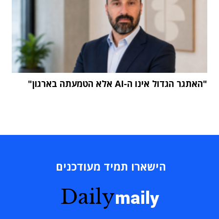
"האתגר הגדול אינו ה-AI אלא הטמעתה בארגון"
הישארו תמיד מעודכנים
Daily
maily