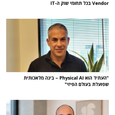
Vendor בכל תחומי שוק ה-IT
"העתיד הוא Physical AI – בינה מלאכותית
שפועלת בעולם הפיזי"