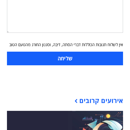
אין לשלוח תגובות הכוללות דברי הסתה, דיבה, וסגנון החורג מהטעם הטוב
תוכן פרסומי
אירועים קרובים