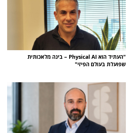
"העתיד הוא Physical AI – בינה מלאכותית
שפועלת בעולם הפיזי"