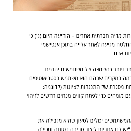
ות מדיה חברתית אחרים – הודיעה היום (ג') כי
חלטה מגיעה לאחר עלייה בתוכן אנטישמי
ות אדם.
תר ויותר כהשמצה של משתמשים יהודים.
ורמה במקרים שבהם הוא משתמש בסטריאוטיפים
חת מסגרת של התנגדות לציונות (לדוגמה:
עם מומחים כדי לפתח קווים מנחים חדשים לזיהוי
המשתמשים יכולים לטעון שהיא מגבילה את
ש לנו אחריות ליצור סביבה בטוחה ומכילה