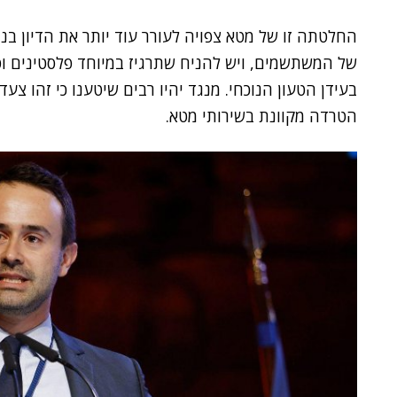
החלטתה זו של ​​מטא צפויה לעורר עוד יותר את הדיון בנו
של המשתשמים, ויש להניח שתרגיז במיוחד פלסטינים ופר
בעידן הטעון הנוכחי. מנגד יהיו רבים שיטענו כי זהו צ
הטרדה מקוונת בשירותי מטא.