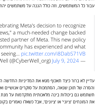
עבור כל המשתמשים, וזה כולל הגנה על משתמשים יהוד
ebrating Meta's decision to recognize
 "Jews," a much-needed change backed
sted partner of Meta. This new policy
 community has experienced and what
n seeing…
pic.twitter.com/i8DabS71VB
July 9, 2024
— CyberWell (@CyberWell_org)
עדיין לא ברור כיצד תאכוף מטא את המדיניות החדשה הז
והסרה של תוכן שנאה, הסתמכות על סוקרים אנושיים ו
תשתמש גם ביכולות בינה מלאכותית מתקדמות על מנת לז
את המונחים 'ציוני' או 'ציונים', אבל כשאלו נאמרים בקונ