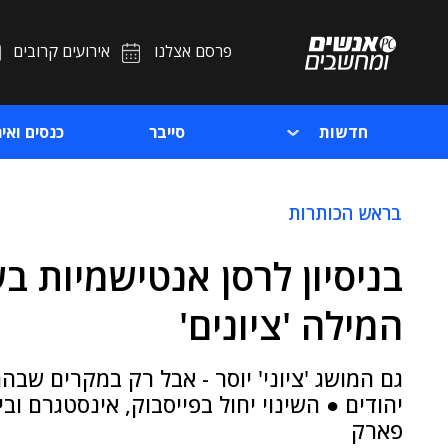
פרסם אצלנו
אירועים קרובים
חדשות
סייבר
כנסים ואיר
בראש הכותרות
בניסיון לרסן אנטישמיות ב
המילה 'ציונים'
גם המושג 'ציוני' יוסר - אבל רק במקרים ש
יהודים ● השינוי יחול בפייסבוק, אינסטגרם ו
פארק