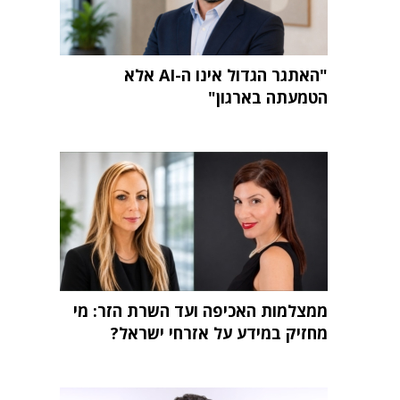
"האתגר הגדול אינו ה-AI אלא
הטמעתה בארגון"
ממצלמות האכיפה ועד השרת הזר: מי
מחזיק במידע על אזרחי ישראל?