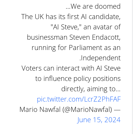
We are doomed…
The UK has its first AI candidate,
"AI Steve," an avatar of
businessman Steven Endacott,
running for Parliament as an
Independent.
Voters can interact with AI Steve
to influence policy positions
directly, aiming to…
pic.twitter.com/LcrZ2PhFAF
— Mario Nawfal (@MarioNawfal)
June 15, 2024