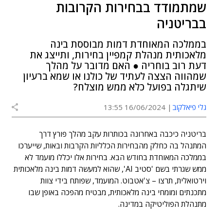
שמתמודד בבחירות הקרובות
בבריטניה
בממלכה המאוחדת דמות מבוססת בינה
מלאכותית מנהלת קמפיין בחירות, ותייצג את
דעת רוב בוחריה ● האם מדובר על מהלך
שמהווה הצצה לעתיד של כולנו או שמא ברעיון
שיתגלה בפועל כלא ממש מוצלח?
גלי פיאלקוב
16/06/2024 13:55
בריטניה כיכבה באחרונה בכותרות עקב מהלך פורץ דרך
המתנהל בה כחלק מהבחירות הכלליות הקרבות ובאות, שייערכו
בממלכה המאוחדת בחודש הבא. בחירות אלו יכללו מועמד לא
ממש שגרתי בשם 'סטיב AI', שהוא למעשה דמות בינה מלאכותית
וירטואלית, תרצו – צ'אטבוט. המועמד, שפותח בידי צוות
מתכנתים ומומחי בינה מלאכותית, מבטיח מהפכה באופן שבו
מתנהלת הפוליטיקה במדינה.