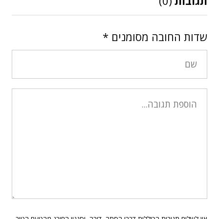
תגובות
(0)
שדות החובה מסומנים
*
אין לשלוח תגובות הכוללות דברי הסתה, דיבה, וסגנון החורג מהטעם הטוב