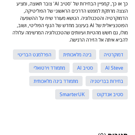
כך או כך, קמפיין הבחירות של 'סטיב AI' צובר תאוצה, ומציע
הצצה מרתקת למפגש הדרכים הראשוני של הפוליטיקה,
הדמוקרטיה והטכנולוגיה. הנושא מעורר שיח על ההשפעה
הפוטנציאלית של AI בעיצוב מחדש של הנוף הפוליטי, ושוב,
מולו, גם חשש מהטיות ועיוותים שהטכנולוגיה המרשימה עלולה
להביא איתה אל הזירה הרגישה.
דמוקרטיה
בינה מלאכותית
הפרלמנט הבריטי
AI Steve
סטיב AI
מתמודד וירטואלי
בחירות בבריטניה
מתמודד בינה מלאכותית
סטיב אנדקוט
SmarterUK