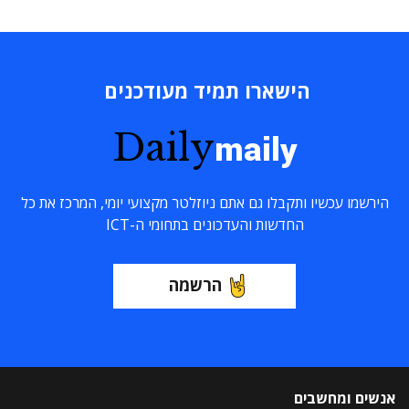
הישארו תמיד מעודכנים
Daily
maily
הירשמו עכשיו ותקבלו גם אתם ניוזלטר מקצועי יומי, המרכז את כל
החדשות והעדכונים בתחומי ה-ICT
הרשמה
אנשים ומחשבים