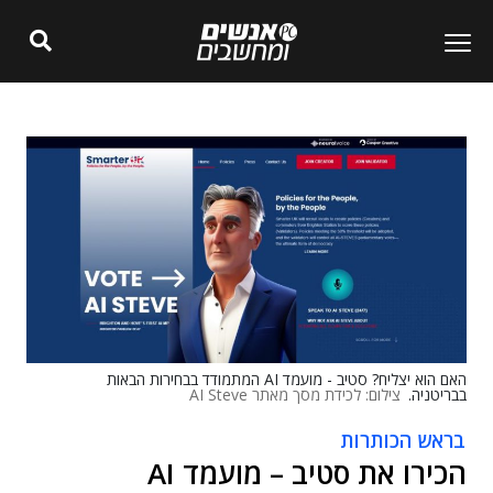
האם הוא יצליח? סטיב - מועמד AI המתמודד בבחירות הבאות
בבריטניה.
צילום: לכידת מסך מאתר AI Steve
בראש הכותרות
הכירו את סטיב – מועמד AI