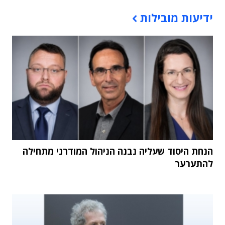
תוכן פרסומי
ידיעות מובילות
הנחת היסוד שעליה נבנה הניהול המודרני מתחילה
להתערער