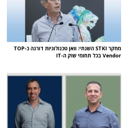
מחקר STKI השנתי: וואן טכנולוגיות דורגה כ-TOP
Vendor בכל תחומי שוק ה-IT