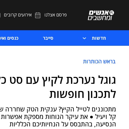
פרסם אצלנו
אירועים קרובים
חדשות
סייבר
כנסים ואיר
בראש הכותרות
לתכנון חופשות
מתכוננים לטייל הקיץ? ענקית הטק שחררה שי
קל ויעיל ● את עיקר הנוחות מספקת אפשרות ל
הנסיעה, בהתבסס על הנחיותיכם הכלליות