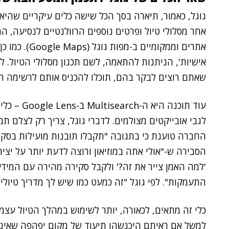
אחר מסלולי טיול ופרטים נוספים הרוולנטיים לנסיעה,
אתרים וממקומיים ב-מפות גוגל (Google Maps). כמו כן יציע מעתה כלי ה
אישיות', הניתנות להתאמה, לשם תכנון מסלולי הטיול. ל
שאתם רוצים לבקר בהם, תוכלו להכניס אותם לרשימה ה
עוד תוכנה 
לגבי אובייקטים מצולמים. לדברי גוגל, צריך רק לצלם ת
הסבירה ש-"אולי אתה במוזיאון ורוצה לדעת יותר על יצי
'למה האמן צייר את זה?' ולקבל סקירה מהירה עם המיד
התעמקות". לפי גוגל "זה כמעט כמו שיש לך מדריך טיולים
כלי זה מתאים, לכאורה, יותר לשימוש במהלך הטיול עצמו,