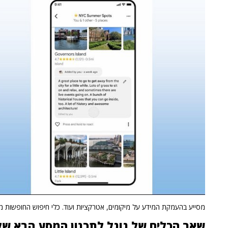
מסייע בהעמקת המידע על מיקומים, אטרקציות ועוד. כלי חיפוש החופשות מבוסס ה-AI 
שאר הכלים של גוגל לתכנון המסע הבא ש