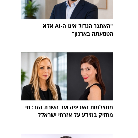
"האתגר הגדול אינו ה-AI אלא
הטמעתה בארגון"
ממצלמות האכיפה ועד השרת הזר: מי
מחזיק במידע על אזרחי ישראל?