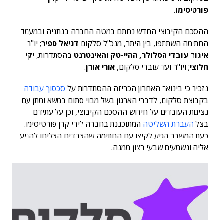
פורטיסימו
.
ההסכם הקיבוצי החדש נחתם במטה החברה בנתניה ובמעמד
החתימה השתתפו, בין היתר, מנכ"ל סלקום
דניאל ספיר
; יו"ר
איגוד עובדי הסלולר, ההיי-טק והאינטרנט
בהסתדרות,
יקי
חלוצי
; ויו"ר ועד עובדי סלקום,
אורי אורן
.
נזכיר כי בינואר האחרון הכריזה ההסתדרות על
סכסוך עבודה
בקבוצת סלקום, לדברי הארגון בשל מבוי סתום במשא ומתן עם
נציגות העובדים על חידוש ההסכם הקיבוצי, וכן על עתידם
בצל
העברת השליטה
המתוכננת בחברה לידי קרן פורטיסימו.
כעת המשבר הגיע לקיצו עם החתימה שהצדדים הצליחו להגיע
אליה ונשמעים שבעי רצון ממנה.