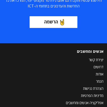
הירשמו עכשיו ותקבלו גם אתם ניוזלטר מקצועי יומי, המרכז את כל
החדשות והעדכונים בתחומי ה-ICT
הרשמה
אנשים ומחשבים
יצירת קשר
דרושים
אודות
הנמר
הצהרת נגישות
מדיניות הפרטיות
אפליקציה אנשים ומחשבים