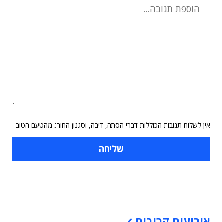
אין לשלוח תגובות הכוללות דברי הסתה, דיבה, וסגנון החורג מהטעם הטוב
תוכן פרסומי
אירועים קרובים