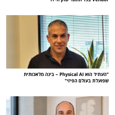
"העתיד הוא Physical AI – בינה מלאכותית
שפועלת בעולם הפיזי"