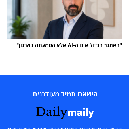
"האתגר הגדול אינו ה-AI אלא הטמעתה בארגון"
הישארו תמיד מעודכנים
Daily
maily