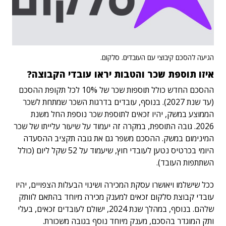
הגיעה להסכם קיבוצי עם העובדים. סלקום.
איזו תוספת שכר והטבות יראו עובדי הקבוצה?
ההסכם החדש כולל תוספות שכר של 10% לכל תקופת ההסכם
(עד שנת 2027). בנוסף, עובדים בדרגות השכר שמתחת לשכר
הממוצע במשק, יהיו זכאים לתוספת שכר נוספת החל משנת
2026. גובה התוספת, במקרה זה יעמוד על שיעור עלייתו של שכר
המינימום במשק. ההסכם משפר גם את גובה תקציב ההסעדה
היומי בכרטיס נטען לעובדי חוץ, שיעמוד על 52 שקל ליום (כולל
השתתפות העובד).
ככל שישלמו ויאושרו עסקת המכירה ושינוי הבעלות הצפויים, יהיו
עובדי קבוצת סלקום זכאים למענק מכירה מיוחד בהתאם לוותק
שלהם. בנוסף, במהלך שנת 2024, ישולם לעובדים זכאים, בעלי
ותק המוגדר בהסכם, מענק מיוחד נוסף בגובה משכורת.