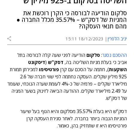
השליטה בסלקום ב-925 מיליון ש'
סלקום הודיעה לבורסה כי הקרן רוכשת את
המניות של דסק"ש – 35.57% מכלל החברה ●
מהם תנאי העסקה?
יניב הלפרין
18/12/2023 15:11
ההסכם נסגר
:
סלקום
הודיעה לפני שעה קלה לבורסה בתל
אביב כי בעלת מניות השליטה בה,
דסק"ש
(
דיסקונט
השקעות
), חתמה על הסכם עם קרן
פורטיסימו
למכירתן תמורת
925 מיליון שקלים. העסקה נחתמה לפי שווי חברה של 2.6
מיליארד שקלים – פרמיה של כ-4% לעומת שערה הנוכחי, שעומד
על 2.49 מיליארד שקלים. ההודעה הביאה לזינוק בשער המניה
של דסק"ש.
דסק"ש היא בעלת 35.57% מסלקום והיא הגוף בעל שיעור
המניות הגבוה ביותר בחברה. לאחר סגירת העסקה קרן
פורטיסימו היא זו שתחזיק בהן, כאמור.