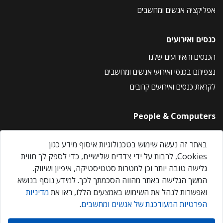
אפליקציה אנשים ומחשבים
כנסים ואירועים
הכנסים והאירועים שלנו
נצפיתם בכנסי ואירועי אנשים ומחשבים
לקראת כנסים ואירועים קרובים
People & Computers
About Us
באתר זה נעשה שימוש בטכנולוגיות איסוף מידע כגון
Privacy Policy
Cookies, לרבות על ידי צדדים שלישיים, כדי לספק לך חווית
Contact Us
גלישה טובה יותר וכן למטרות סטטיסטיקה, איפיון ושיווק.
Our Events
המשך הגלישה באתר מהווה הסכמתך לכך. למידע נוסף בנושא
ואפשרות לנהל את השימוש באמצעים הללו, ראו את
מדיניות
הפרטיות המעודכנת של אנשים ומחשבים
.
אנשים ומחשבים © 2026 – כל הזכויות שמורות