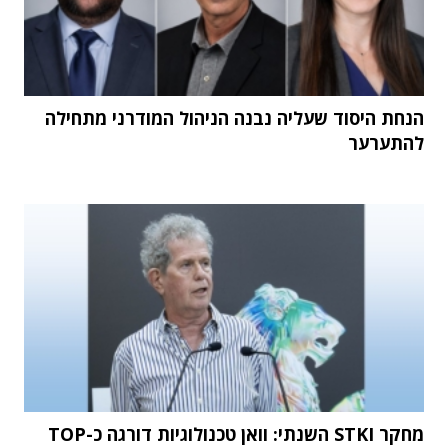
הנחת היסוד שעליה נבנה הניהול המודרני מתחילה
להתערער
מחקר STKI השנתי: וואן טכנולוגיות דורגה כ-TOP