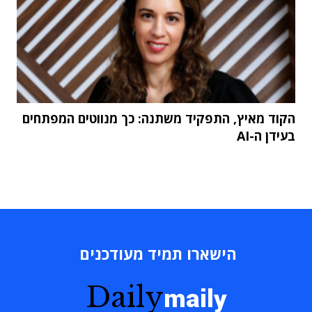
הקוד מאיץ, התפקיד משתנה: כך מנווטים המפתחים
בעידן ה-AI
הישארו תמיד מעודכנים
Daily
maily