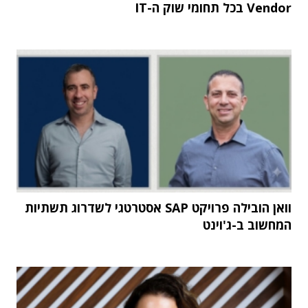
Vendor בכל תחומי שוק ה-IT
וואן הובילה פרויקט SAP אסטרטגי לשדרוג תשתיות
המחשוב ב-ג'וינט