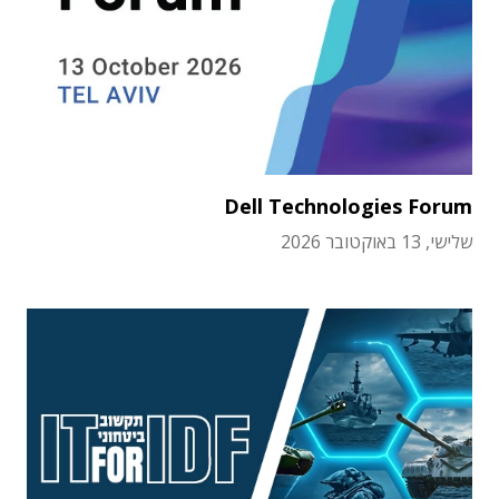
Dell Technologies Forum
שלישי, 13 באוקטובר 2026