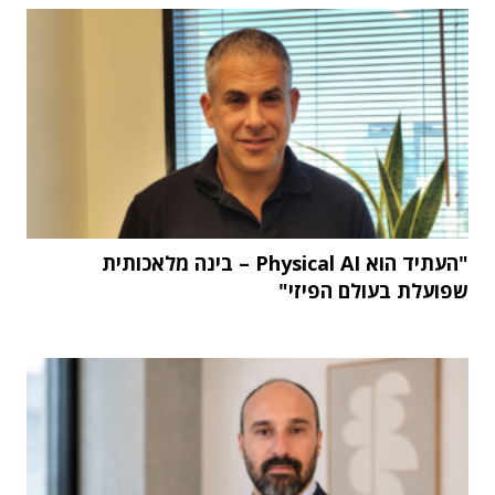
"העתיד הוא Physical AI – בינה מלאכותית
שפועלת בעולם הפיזי"