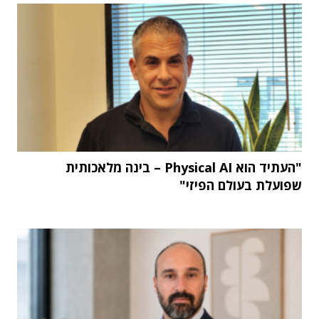
"העתיד הוא Physical AI – בינה מלאכותית
שפועלת בעולם הפיזי"