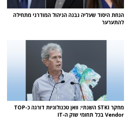
הנחת היסוד שעליה נבנה הניהול המודרני מתחילה
להתערער
מחקר STKI השנתי: וואן טכנולוגיות דורגה כ-TOP
Vendor בכל תחומי שוק ה-IT