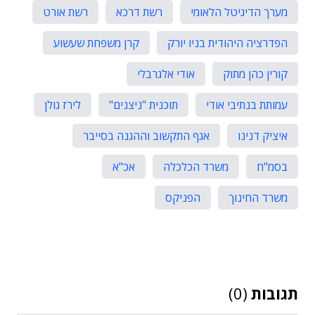
מערך הדיגיטל הלאומי
רשת דרכא
רשת אורט
הפדרציה היהודית בניו יורק
קרן משפחת שעשוע
קורין כהן מתוק
אודי אלגרבלי
עמותת בנתיבי אודי
תוכנית "ניצנים"
לירז גולן
איציק דנינו
אגף התקשוב וההגנה בסייבר
בסמ"ח
משרד הכלכלה
אכ"א
משרד החינוך
הפניקס
תגובות
(0)