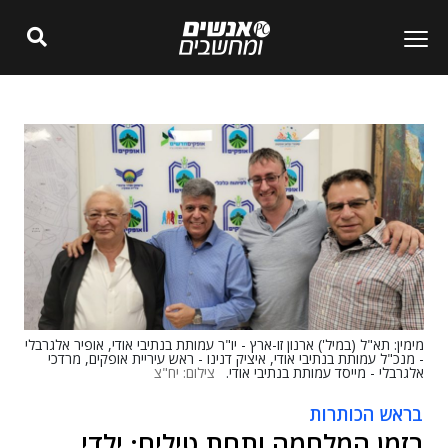
מימין: תא"ל (במיל') ארנון זו-ארץ - יו"ר עמותת בנתיבי אודי, אופיר אלגרבלי
- מנכ"ל עמותת בנתיבי אודי, איציק דנינו - ראש עיריית אופקים, מרדכי
אלגרבלי - מייסד עמותת בנתיבי אודי.
צילום: יח"צ
בראש הכותרות
בזמן המלחמה ותחת טילים: ילדי