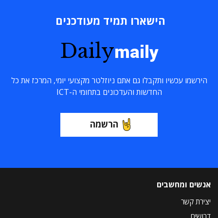
הישארו תמיד מעודכנים
Daily
maily
הירשמו עכשיו ותקבלו גם אתם ניוזלטר מקצועי יומי, המרכז את כל
החדשות והעדכונים בתחומי ה-ICT
הרשמה
אנשים ומחשבים
יצירת קשר
דרושים