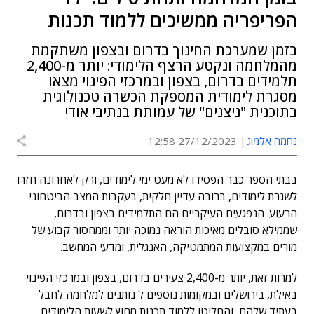
הפריפריה ממשיכים ללמוד תכנות
בזמן שמערכת החינוך בדרום ובצפון משתקמת
מהמלחמה ונקטע הרצף הלימודי: יותר מ-2,400
תלמידים בדרום, בצפון ובמרכזי הפינוי מצאו
מסגרת לימודית המספקת הכשרה טכנולוגית
בתוכנית "ניצנים" של עמותת בנתיבי אודי
נחמה אלמוג
27/12/2023 12:58
בבתי הספר כבר הפסידו לא מעט ימי לימודים, ורק לאחרונה חזרו
לשגרת לימודים, ברובה עדיין חלקית, בעקבות המצב הביטחוני
הרעוע. הנפגעים העיקריים הם התלמידים בצפון ובדרום,
שממילא סובלים מאיכות הוראה נמוכה יותר וממחסור קבוע של
מורים במקצועות המתמטיקה, האנגלית, ומדעי המחשב.
למרות זאת, יותר מ-2,400 צעירים בדרום, בצפון ובמרכזי הפינוי
באילת, בירושלים ובמקומות נוספים ל נותנים למלחמה לחבל
בעתיד שלהם, והחליטו ללמוד תכנות מחוץ לשעות הלימודים