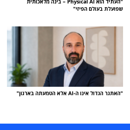
"העתיד הוא Physical AI – בינה מלאכותית
שפועלת בעולם הפיזי"
"האתגר הגדול אינו ה-AI אלא הטמעתה בארגון"