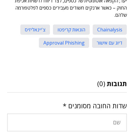
יעד; הקפאה אוטומטית של כספים, לצד דיווח לרשויות אכיפת
החוק – כאשר ארנקים חשודים מעבירים כספים לפלטפורמה
שלהם.
Chainalysis
הונאות קריפטו
צ'יינאליזיס
דיוג עם אישור
Approval Phishing
תגובות
(0)
שדות החובה מסומנים
*