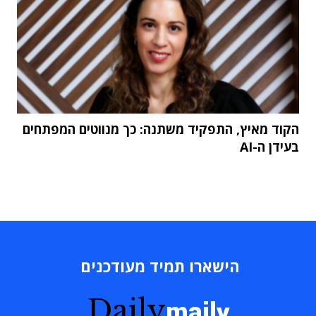
הקוד מאיץ, התפקיד משתנה: כך מנווטים המפתחים
בעידן ה-AI
הישארו תמיד מעודכנים
Daily
maily