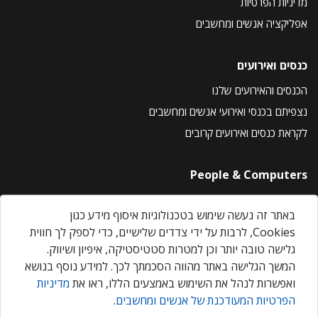
מדיניות הפרטיות
אפליקציה אנשים ומחשבים
כנסים ואירועים
הכנסים והאירועים שלנו
נצפיתם בכנסי ואירועי אנשים ומחשבים
לקראת כנסים ואירועים קרובים
People & Computers
About Us
באתר זה נעשה שימוש בטכנולוגיות איסוף מידע כגון
Privacy Policy
Cookies, לרבות על ידי צדדים שלישיים, כדי לספק לך חווית
Contact Us
גלישה טובה יותר וכן למטרות סטטיסטיקה, איפיון ושיווק.
Our Events
המשך הגלישה באתר מהווה הסכמתך לכך. למידע נוסף בנושא
ואפשרות לנהל את השימוש באמצעים הללו, ראו את
מדיניות
הפרטיות המעודכנת של אנשים ומחשבים
.
אנשים ומחשבים © 2026 – כל הזכויות שמורות