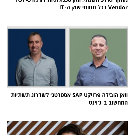
Vendor בכל תחומי שוק ה-IT
וואן הובילה פרויקט SAP אסטרטגי לשדרוג תשתיות
המחשוב ב-ג'וינט