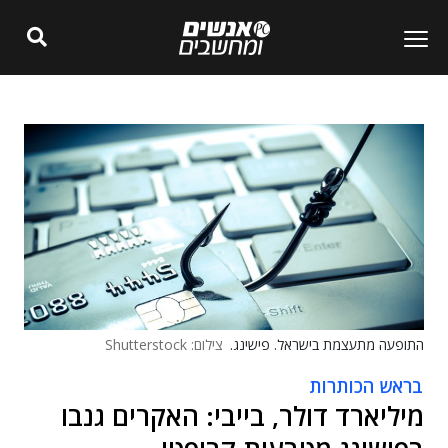
התופעה מתעצמת בישראל. פישינג.
צילום: Shutterstock
בראש הכותרות
מיליארד דולר, בייבי: האקרים גנבו