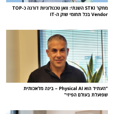
מחקר STKI השנתי: וואן טכנולוגיות דורגה כ-TOP
Vendor בכל תחומי שוק ה-IT
"העתיד הוא Physical AI – בינה מלאכותית
שפועלת בעולם הפיזי"