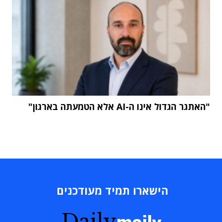
"האתגר הגדול אינו ה-AI אלא הטמעתה בארגון"
הישארו תמיד מעודכנים
Daily