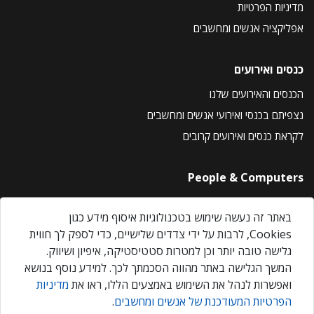
מדיניות הפרטיות
אפליקציה אנשים ומחשבים
כנסים ואירועים
הכנסים והאירועים שלנו
נצפיתם בכנסי ואירועי אנשים ומחשבים
לקראת כנסים ואירועים קרובים
People & Computers
About Us
באתר זה נעשה שימוש בטכנולוגיות איסוף מידע כגון
Privacy Policy
Cookies, לרבות על ידי צדדים שלישיים, כדי לספק לך חווית
Contact Us
גלישה טובה יותר וכן למטרות סטטיסטיקה, איפיון ושיווק.
Our Events
המשך הגלישה באתר מהווה הסכמתך לכך. למידע נוסף בנושא
ואפשרות לנהל את השימוש באמצעים הללו, ראו את
מדיניות
הפרטיות המעודכנת של אנשים ומחשבים
.