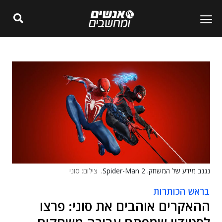
נגנב מידע של המשחק. Spider-Man 2.
צילום: סוני
בראש הכותרות
ההאקרים אוהבים את סוני: פרצו