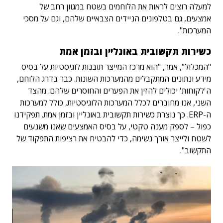
למעלה רוצים לראות את הלוחמים בשטח במגוון רחב של
אמצעים, גם בטלפונים הניידים הצבאיים שלהם, וגם על מסכי
המערכות".
כשירות תקשובית באונליין ובזמן אמת
"המכלול", אמר, "הוא מרכז המייצר תובנות לוגיסטיות על בסיס
מידע ונתונים המתקבלים מהמערכות השונות. כבר בדרג הלוחם,
ה'לקוחות' יכולים להזין את הפערים והחוסרים שלהם. מהצד
השני, אנו מחוברים לכלל המערכות הלוגיסטיות, כולל למערכות
ה-ERP. כך נוצרת כשירות תקשובית באונליין ובזמן אמת. תפקידנו
כפול – לספק מענה טקטי, על בסיס האמצעים שאנו משנעים
לשטח ולייצר אורך נשימה, כדי להבטיח את רציפות התפקוד של
התקשוב".