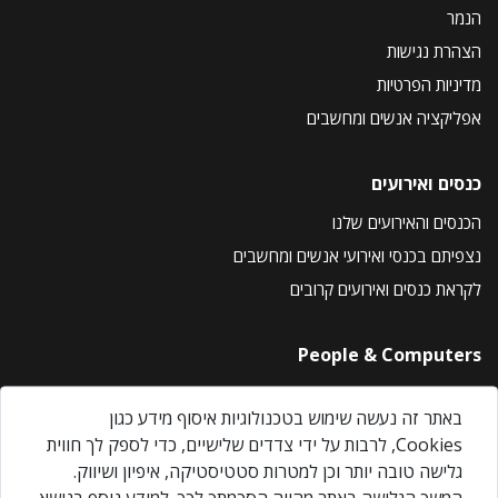
הנמר
הצהרת נגישות
מדיניות הפרטיות
אפליקציה אנשים ומחשבים
כנסים ואירועים
הכנסים והאירועים שלנו
נצפיתם בכנסי ואירועי אנשים ומחשבים
לקראת כנסים ואירועים קרובים
People & Computers
About Us
באתר זה נעשה שימוש בטכנולוגיות איסוף מידע כגון
Privacy Policy
Cookies, לרבות על ידי צדדים שלישיים, כדי לספק לך חווית
Contact Us
גלישה טובה יותר וכן למטרות סטטיסטיקה, איפיון ושיווק.
Our Events