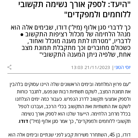
"היעד: לספק אורך נשימה תקשובי
ללוחמים ולמפקדים"
כך לדברי סגן אלוף (מיל') דודו, שבימים אלה הוא
מנהל הלחימה של מכלול רציפות התקשוב ●
לדבריו, "מטרתו לתת מענה מוכלל ואחוד,
כשכולם מחוברים וכך מתקבלת תמונת מצב
אחת, שלפיה ניתן המענה התקשובי"
יוסי הטוני
21/11/2023 13:03
"עם פרוץ המלחמה ובימים הראשונים שלה היינו עסוקים בלהבין
את תמונת המצב, לשקם תשתיות רבות שנפגעו, לתגבר כוחות
ולספק אמצעי תקשוב לדרג הנפרש. כעבור כמה ימים הצלחנו
לשקם את התשתיות ואת התקשוב בכלי הרכב, ועברנו לטפל
בכלל מרחב הלחימה. הייעוד שלנו הוא לספק אורך נשימה
תקשובי ללוחמים ולמפקדים", כך אמר סגן אלוף (מיל')
דודו
.
דודו, בן 45, השתחרר משירות קבע לפני שנתיים ובימים אלה הוא