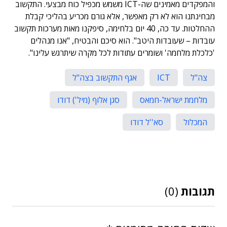
והמפקדים מאמינים שה-ICT משמש מכפיל כוח מבצעי. התקשוב
מבחינתנו הוא לא רק מאפשר, אלא גורם מכריע בהליכי קבלת
ההחלטות. עד כה, 40 יום בלחימה, סיפקנו מאות מערכות תקשוב
עובדות – שעובדות היטב". הוא סיכם והבטיח, "אנו מנהלים
'כלכלת מלחמה' ושומרים עתודות לכל מקרה שיתרגש עלינו".
צה"ל
ICT
אגף התקשוב בצה"ל
מלחמת ישראל-חמאס
סגן אלוף (מיל') דודו
המכלול
סא''ל דודו
תגובות
(0)