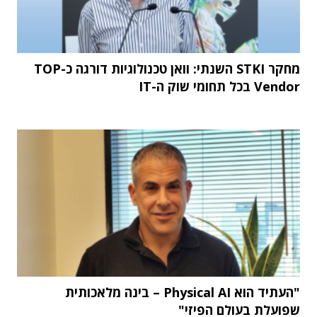
מחקר STKI השנתי: וואן טכנולוגיות דורגה כ-TOP
Vendor בכל תחומי שוק ה-IT
"העתיד הוא Physical AI – בינה מלאכותית
שפועלת בעולם הפיזי"