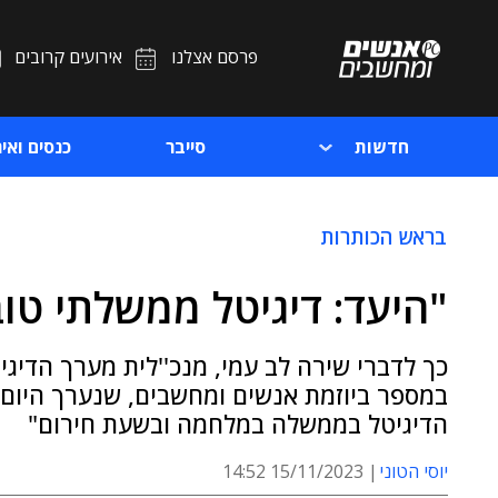
פרסם אצלנו
אירועים קרובים
חדשות
סייבר
כנסים ואיר
בראש הכותרות
"היעד: דיגיטל ממשלתי טו
כך לדברי שירה לב עמי, מנכ''לית מערך הדיגי
במספר ביוזמת אנשים ומחשבים, שנערך היום 
הדיגיטל בממשלה במלחמה ובשעת חירום"
יוסי הטוני
15/11/2023 14:52