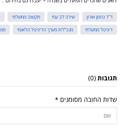
דואגים שהכלים הפועלים בשגרה – יעבדו גם בחירום".
ד"ר נחמן אורון
שירה לב עמי
תקשוב ממשלתי
מ
דיגיטל ממשלתי
מנכ"לית מערך הדיגיטל הלאומי
תוש
תגובות
(0)
שדות החובה מסומנים
*