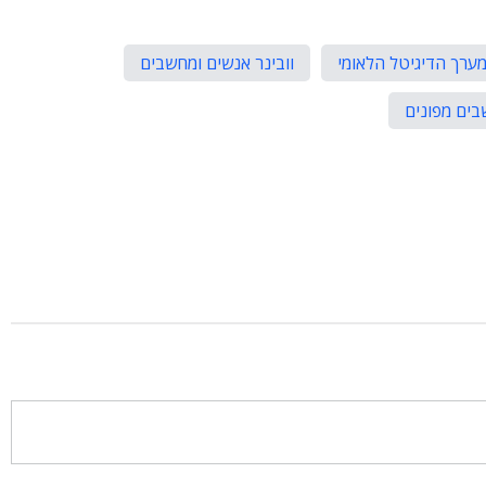
ערך הדיגיטל הלאומי
וובינר אנשים ומחשבים
בים מפונים