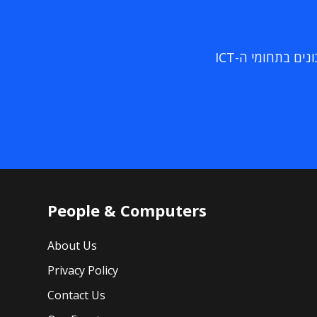
ם בתחומי ה-ICT
People & Computers
About Us
Privacy Policy
Contact Us