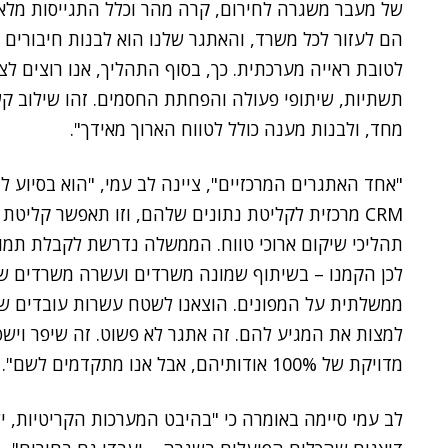
של מעבר משגרה לחירום, קרה מהר וכלל התגייסות מלאה
הם לעזור לכל משרד, והאתגר שלנו הוא לבנות חיבורים 
לטובת ראייה מערכתית. כך, בסוף התהליך, אנו רוצים לצ
תשתיות, שיתופי פעולה והפחתת החסמים. זהו שילוב קש
מחד, ולבנות מענה כולל לטווח הארוך מאידך".
"אחד האתגרים המרכזיים", ציינה לב עמי, "הוא בסיוע 
CRM מרכזית לקליטת נתונים שלהם, וזו תאפשר קליטת
תהליכי שיקום ארוכי טווח. הממשלה נדרשת לקבלת תמונ
לכן הקמנו – בשיתוף שמונה משרדים ועשרה משרדים שה
ממשלתית על המפונים. הוצאנו לשטח עשרות עובדים שיג
למצות את המגיע להם. זה אתגר לא פשוט. זה שיפר וישפר
מדויקת של 100% אודותיהם, אבל אנו מתקדמים לשם".
לב עמי סיימה באומרה כי "בהיבט המערכות הקריטיות, י