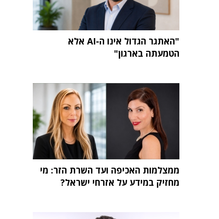
"האתגר הגדול אינו ה-AI אלא
הטמעתה בארגון"
ממצלמות האכיפה ועד השרת הזר: מי
מחזיק במידע על אזרחי ישראל?