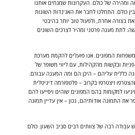
 ומהירה של כולם. העקרונות שמנחים אותנו
בין כולם. התחלנו לחבר את האג'נדות השונות
את בצורה אחרת, ולפעול טוב יותר בהיבטי
ה: לתת מענה פרטני ומהיר לצרכים השונים
למשפחות המפונים. אנו פועלים להקמת מערכת
 פניות ובקשות מהקהילות, עם ליווי משופר של
ה כללית עליהם – היכן הם ומה המענה עבורם.
צטרפו ויצטרפו בקרוב – פלטפורמה דיגיטלית
יעו למקומות בהם המפונים שוהים ויסייעו להם
 את התמונה אודותיהם, נכון – אין עדיין תמונה
ש עבודה רבה של צוותים רבים סביב השעון. כולם