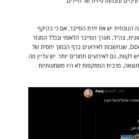
ניים ונוכחות פיזית של חיילים.
 הנוכחית יש את זירת הסייבר, אם כי בהיקף
נית, צה"ל, מערך הסייבר הלאומי ובכלל המגזר
האזרחי, ערוכים למתקפות סייבר. בוודאי למתקפות ה-DDoS, שנחשבות לאירועים ברף הנמוך יחסית של
 לקוות, גם לאירועים חמורים יותר. יש עדיין מה
תוצאה, מרבית המתקפות לא היו משמעותיות