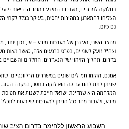
בחלוקה למגזרים, מערכות המידע במגזר הבריאות פועלו
הצליחו להתארגן במהירות יחסית, בעיקר בגלל לקחי הק
גם כיום.
מהצד השני, העדרן של מערכות מידע – או, נכון יותר,
וצה"ל זועק לשמיים, בפרט ברגעים אלה, כאשר מאות משפח
בדרום. תהליך הזיהוי של הנעדרים, החללים והשבויים ב
אמנם, הוקמו חמ"לים שונים במשרדים הרלוונטיים, שתפק
שניתן לתת להם עד כה הוא לוקה בחסר, במקרה הטוב. 
המלחמה היא שמדינת ישראל חייבת לשנות את תפיסת ה
מידע, ולעבור מהר ככל הניתן למערכות שיודעות לתכלל 
השבוע הראשון ללחימה בדרום הציב שור