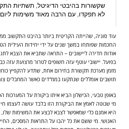
שקשורות בהיבטי הדיגיטל, תשתיות התק
לא תפקדו, עם הרבה מאוד משימות ליום
עוד סוגיה, שהייתה הקריטית ביותר בהיבט התקשוב ממ
החכמות שפותחו במשך שנים על ידי יחידות העילית הטכנ
אודות חדירה ליישובים – התראה שתביא את הצבא לתג
מזמן מערכת תקשורת בחירום אחת, שתדע להקפיץ כוחות 
תושבים אומללים שנתקעו בממ"דים כאשר המחבלים צוב
באופן טבעי, הכישלון הביא איתו ביקורת על המערכות הטכ
מי שנוטה לאמץ את הביקורת הזו בלבד עושה לעצמו חיים
היא אמנם כלי שמאפשר לצבא לבצע את המשימות שלו, אב
האנושי. מי ששם את כל יהבו על התראות המסכים, החייש