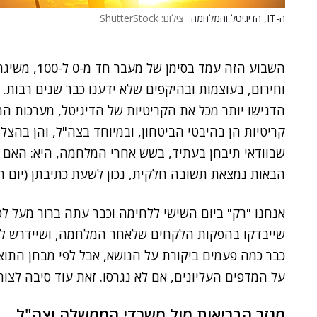
ה-IT, הדיגיטל והמלחמה.
צילום: ShutterStock
השבוע הזה עמ
וחירום, בעוצמות ובהיקפים שלא ידענו כבר שנים רבות. 
הדגישו יותר מכל את הקריטיות של הדיגיטל, מערכות 
קריטיות הן בהיבטי הביטחון, ובמיוחד בצה"ל, והן בה
שבוודאי תיבחן בעתיד, בשש אחרי המלחמה, היא: האם
הבאות נמצאת תשובה חלקית, נכון לשעת כתיבתן (יום ה
אנחנו "רק" ביום השישי ללחימה וכבר עתה ברור מעל ל
שייבדקו בהפקות הלקחים שלאחר המלחמה, ושיידרש לה
כבר כמה פעמים ביקורת על הנושא, אבל לפי מבחן התוצא
על המדפים העליונים, אם לא נגרסו. זאת עוד סיבה לצ
מגזר הבריאות מול משרדי הממשלה וצה"ל