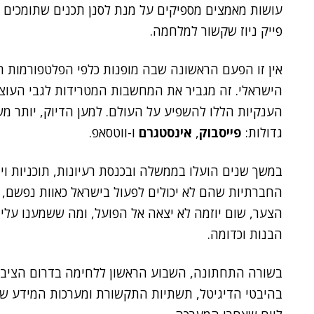
עושות מאמצים מספיקים על מנת לסנן תכנים שתומכים 
פייק ניוז שקשור למלחמה.
אין זו הפעם הראשונה שבה מופנות כלפי הפלטפורמות ה
הישראלי. זה מגביר את המחשבות המטרידות לגבי העו
הענקיות הללו להשפיע על העולם. למען הדיוק, יותר מש
גדולות:
פייסבוק
,
אינסטגרם
ו-ווטסאפ.
במשך שנים הועלו בממשלה ובכנסת רעיונות, תוכניות וי
החברתיות שהם לא יכולים לפעול בישראל כאוות נפשם,
הצער, שום יוזמה לא יצאה אל הפועל, ומה ששמענו עליו
הבנות וכדומה.
בשורה התחתונה, השבוע הראשון ללחימה בדרום הציב 
בהיבטי הדיגיטל, תשתיות התקשורת ומערכות המידע שת