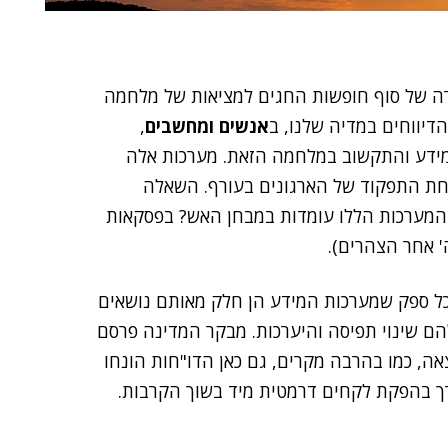
ד בסימן של מעבר חד מ-0 ל-100, משיגרה של סוף חופשות החגים למציאות של מלחמה
הדיווחים במדיה שלנו, ב
אנשים ומחשבים
,
המידע והתקשוב במלחמה הזאת. מערכות אלה
צלחת התפקוד של הארגונים בעורף. השאלה
 המערכות הללו עומדות במבחן האש? בפסקאות
' אחר הצהרים).
כל ספק שמערכות המידע הן חלק מאותם נושאים
ם שינוי תפיסה והיערכות. מבקר המדינה פרסם
ה, כמו בהרבה מקרים, גם כאן הדו"חות הונחו
ורך בהפקת לקחים דרמטית מיד בשוך הקרבות.