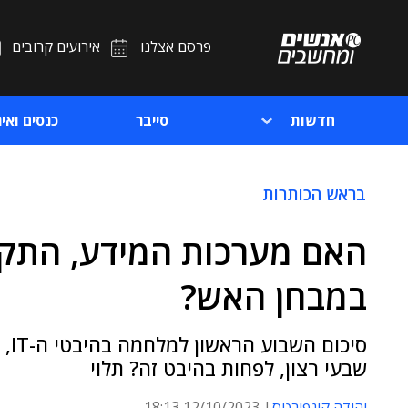
פרסם אצלנו
אירועים קרובים
חדשות
סייבר
כנסים ואיר
בראש הכותרות
האם מערכות המידע, התקש
במבחן האש?
סיכ
שבעי רצון, לפחות בהיבט זה? תלוי
יהודה קונפורטס
12/10/2023 18:13