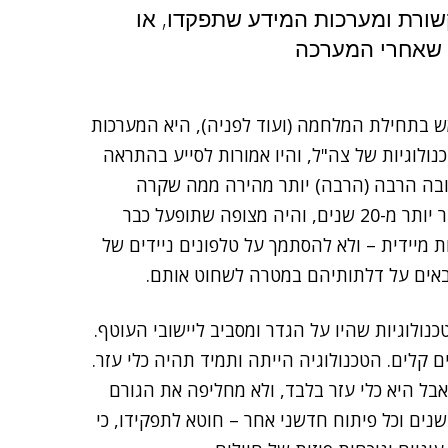
שורת ומערכות המידע שתפקדו, או
 שאחרי המערכה
ש בתחילת המלחמה (ועוד לפניה), היא המערכות
ולוגיות של צה"ל, והיו אמורות לסייע בהתראה
ובה הרבה (הרבה) יותר מהירה ממה שקרה
בפועל. יישובי עוטף עזה חשופים לטרור מרצועת עזה כבר יותר מ-20 שנים, והיה מצופה שתופעל כבר
מיידית – ולא להסתמך על טלפונים ניידים של
אים על דלתותיהם במטרה לשחוט אותם.
נולוגיות שהיו על הגדר ומסביב ליישובי העוטף.
 קלים. הטכנולוגיה הייתה ותמיד תהיה כלי עזר.
ל היא כלי עזר בלבד, ולא מחליפה את הגורם
נים וכל פיתוח חדשני אחר – חוטא לתפקידו, כי