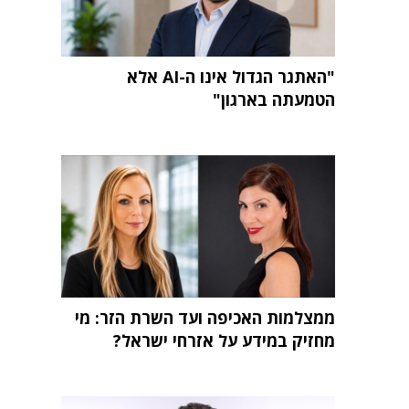
"האתגר הגדול אינו ה-AI אלא
הטמעתה בארגון"
ממצלמות האכיפה ועד השרת הזר: מי
מחזיק במידע על אזרחי ישראל?