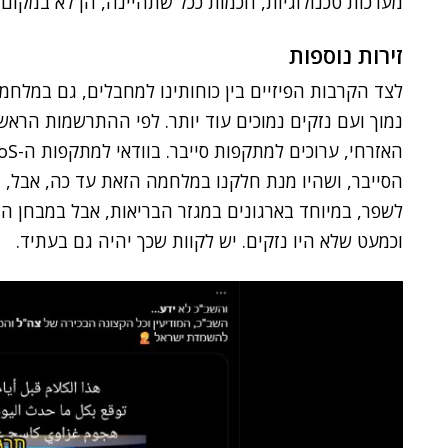
מערכות טכנולוגיות, חכמות ככל שתהיינה, הן לא במקום עי
זירות נוספות
לצד הקרבות הפיזיים בין כוחותינו למחבלים, גם במלחמה
נמוך ועם נזקים נמוכים עוד יותר. לפי ההתרשמות הראשו
הסייבר, ושהיו מנת חלקנו במלחמה הזאת עד כה, אבל, יש
לשפר, במיוחד בארגונים במגזר הבריאות, אבל במבחן ה
וכמעט שלא היו נזקים. יש לקוות שכך יהיה גם בעתיד.