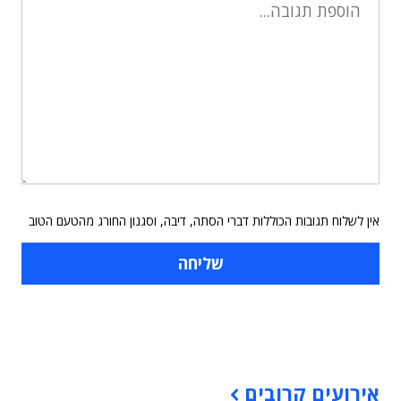
אין לשלוח תגובות הכוללות דברי הסתה, דיבה, וסגנון החורג מהטעם הטוב
תוכן פרסומי
אירועים קרובים