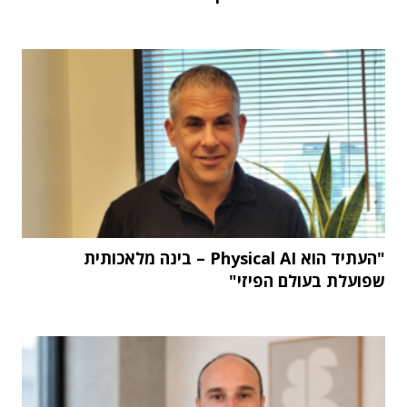
"העתיד הוא Physical AI – בינה מלאכותית
שפועלת בעולם הפיזי"