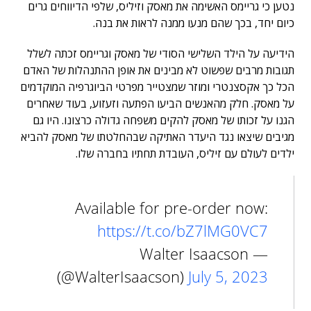
נטען כי גריימס האשימה את מאסק וזיליס, שלפי הדיווחים גרים
כיום יחד, בכך שהם מנעו ממנה לראות את בנה.
הידיעה על הילד השלישי הסודי של מאסק וגריימס זכתה לשלל
תגובות מרבים שפשוט לא מבינים את אופן ההתנהלות של האדם
הכל כך אקסצנטרי ומוזר שמצטייר מפרטי הביוגרפיה המוקדמים
על מאסק. חלק מהאנשים הביעו הפתעה וזעזוע, בעוד שאחרים
הגנו על זכותו של מאסק להקים משפחה גדולה כרצונו. היו גם
מגיבים שיצאו נגד היעדר האתיקה שבהחלטתו של מאסק להביא
ילדים לעולם עם זיליס, העובדת תחתיו בחברה שלו.
Available for pre-order now:
https://t.co/bZ7lMG0VC7
— Walter Isaacson
(@WalterIsaacson)
July 5, 2023