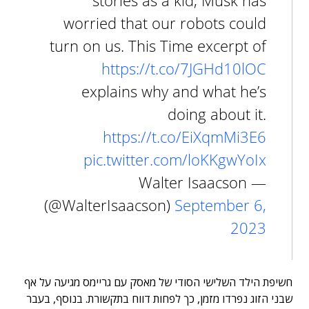
stories as a kid, Musk has
worried that our robots could
turn on us. This Time excerpt of
https://t.co/7JGHd10lOC
explains why and what he’s
doing about it.
https://t.co/EiXqmMi3E6
pic.twitter.com/loKKgwYoIx
— Walter Isaacson
(@WalterIsaacson)
September 6,
2023
חשיפת הילד השלישי הסודי של מאסק עם גריימס מגיעה על אף
שבני הזוג נפרדו מזמן, כך לפחות דווח בתקשורת. בנוסף, בעבר