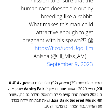
mission to ensure that the
human race doesn’t die out by
breeding like a rabbit.
What makes this man-child
attractive enough to get
pregnant with his spawn?!? 🤮
https://t.co/udt4UqdHjm
— Anisha (@Lil_Miss_AM)
September 9, 2023
נזכיר כי לגריימס (35) ומאסק (52) נולד ילדם הראשון,
X Æ A-
Xii
, במאי 2020. מאוחר יותר, בראיון ל-
Vanity Fair
שהעניקה
ב-2022 חשפה המוזיקאית כי לה ולמאסק נולדה גם בת, ששמה
הוא
Exa Dark Sideræl Musk
, ושאת הבת הזו ילדה בכלל
פונדקאית עבור הצמד, בדצמבר 2021.