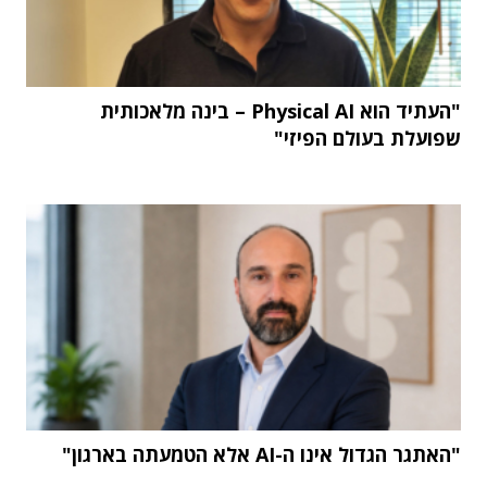
"העתיד הוא Physical AI – בינה מלאכותית
שפועלת בעולם הפיזי"
"האתגר הגדול אינו ה-AI אלא הטמעתה בארגון"