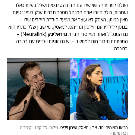
ואולם למרות הקושי שלו עם הבת הטרנסית ושלל בעיות כאלו
ואחרות, כולל היותו אדם המנהל מספר חברות ענק דומיננטיות
מאין כמותן, מאסק לא עוצר את מפעל הולדת הילדים שלו –
בנוסף לילדיו עם ווילסון וגריימס, למאסק, מי שבין שלל כתריו הוא
גם המנכ"ל ואחד ממייסדי חברת
נויראלינק
(Neuralink)
–
המפתחת חיבור מוח למחשב – יש גם זוגיות וילדים עם בכירה
בחברה.
הביאו תאומים יחד. אילון מאסק ואיבון זיליס.
צילום: פליקר ו-ויקיפדיה
(בהתאמה)