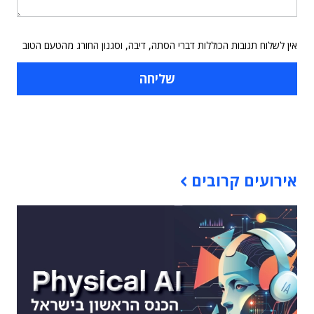
אין לשלוח תגובות הכוללות דברי הסתה, דיבה, וסגנון החורג מהטעם הטוב
תוכן פרסומי
אירועים קרובים