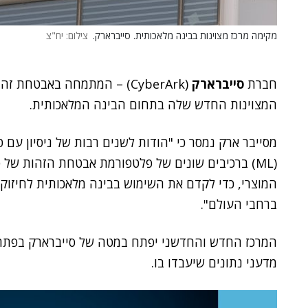
מקימה מרכז מצוינות בבינה מלאכותית. סייברארק.
צילום: יח"צ
חברת
סייברארק
(CyberArk) – המתמחה באבטחת
המצוינות החדש שלה בתחום הבינה המלאכותית.
(ML) ברכיבים שונים של פלטפורמת אבטחת הזהות של
ברחבי העולם".
המרכז החדש והחדשני יפתח במטה של סייברארק בפתח-
מדעני נתונים שיעבדו בו.