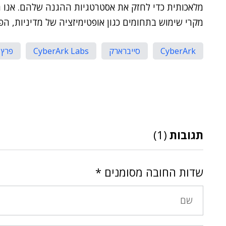
מקרי שימוש בתחומים כגון אופטימיזציה של מדיניות, הפחת
CyberArk
סייברארק
CyberArk Labs
פרץ 
תגובות
(1)
שדות החובה מסומנים
*