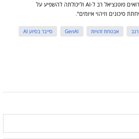
מלאכותית כדי לחזק את אסטרטגיות ההגנה שלהם. אנו רואים פוטנציאל רב ל-AI וליכולתה להשפיע על
ת סיכונים וזיהוי איומים".
רגב
אבטחת זהויות
GenAI
סייבר בסיוע AI