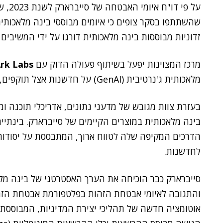
זדוניות מבוססות בינה מלאכותית דורגו על ידי המשיבי
מרכז המצוינות יפעל בשיתוף פעולה הדוק עם
rk Labs
מלאכותית ג'נרטיבית (GenAI) על חדשנות אצל תוקפים, כדי לסייע בפיתוח הגנות מבוססות AI.
בעזרת צוות מגובש של מדעני נתונים, אדריכלי תוכנה ומ
בינה מלאכותית במוצרים הקיימים של סייברארק. בינתיי
הדרכים המקיפה שלה לטווח ארוך, המתבססת על יסודות
לחדשנות.
סייברארק כבר הוכיחה את הערך האסטרטגי של בינה מלאכ
והתגובה לאיומי אבטחת הזהות בפלטפורמת אבטחת הזה
אוטומציה חדשה של תהליכי יצירת המדיניות, המבוססת 