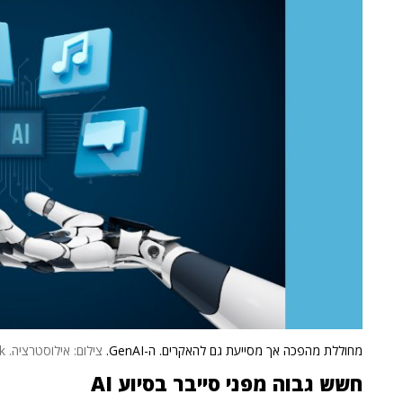
מחוללת מהפכה אך מסייעת גם להאקרים. ה-GenAI.
צילום: אילוסטרציה. ShutterStock
חשש גבוה מפני סייבר בסיוע AI