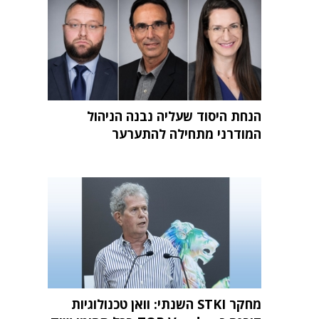
הנחת היסוד שעליה נבנה הניהול
המודרני מתחילה להתערער
מחקר STKI השנתי: וואן טכנולוגיות