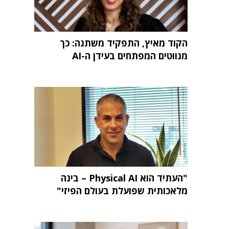
הקוד מאיץ, התפקיד משתנה: כך
מנווטים המפתחים בעידן ה-AI
"העתיד הוא Physical AI – בינה
מלאכותית שפועלת בעולם הפיזי"