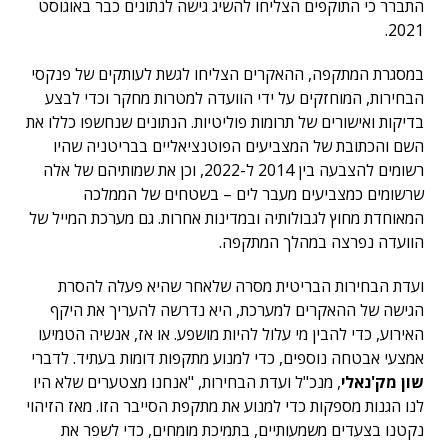
התברר כי התוקפים הצליחו להשיג גישה לנתונים כבר באוגוסט
2021.
במסגרת המתקפה, ההאקרים הצליחו לגשת לעותקים של פנקסי
הבחירות, המוחזקים על ידי הוועדה למטרות מחקר וכדי לבצע
בדיקות ואישורים של תרומות פוליטיות. הנתונים שנחשפו כללו את
השם והכתובת של המצביעים הפוטנציאליים בבריטניה שהיו
רשומים להצבעה בין 2014 ל-2022, וכן את שמותיהם של אלה
שרשומים כמצביעים מעבר לים – בשטחים של הממלכה
המאוחדת מחוץ לגבולותיה ובמדינות אחרות. גם מערכת המייל של
הוועדה נפרצה במהלך המתקפה.
ועדת הבחירות הבריטית מסרה שלאחר שהיא פעלה להסרת
הגישה של ההאקרים למערכת, היא נדרשה להעריך את היקף
האירוע, כדי להבין מי עלול להיות מושפע. או אז, אנשיה הטמיעו
אמצעי אבטחה נוספים, כדי למנוע מתקפות דומות בעתיד. לדברי
שון מק'נאלי
, מנכ"ל ועדת הבחירות, "אנחנו מצטערים שלא היו
לנו הגנות מספקות כדי למנוע את מתקפת הסייבר הזו. מאז הזיהוי
נקטנו בצעדים משמעותיים, בתמיכת מומחים, כדי לשפר את