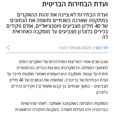
ועדת הבחירות הבריטית
ועדת הבחירות לא ציינה את זהות ההאקרים
במתקפה שארכה כשנתיים וחשפה את הנתונים
של 40 מיליון מצביעים פוטנציאליים, אולם פקידים
בכירים בלונדון מצביעים על מוסקבה כאחראית
לה
יוסי הטוני
09/08/2023 16:37
שבע שנים אחרי הפריצות המהדהדות של האקרים רוסים
למחשבי המפלגה הדמוקרטית בארצות הברית, ההיסטוריה
חוזרת על עצמה: מוסקבה היא העומדת מאחורי מתקפת סייבר על
ועדת הבחירות של בריטניה, שחשפה את הנתונים של 40 מיליון
מצביעים – במשך שנתיים; כך קבעו אתמול (ג') פקידים בכירים
בלונדון.
המתקפה התגלתה באוקטובר אשתקד, לאחר שהרשויות
בבריטניה זיהו פעילות חשודה. בעקבות החקירה הראשונית