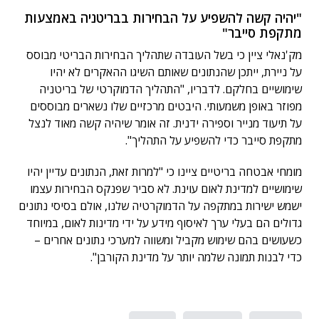
"יהיה קשה להשפיע על הבחירות בבריטניה באמצעות
מתקפת סייבר"
מק'נאלי ציין כי בשל העובדה שתהליך הבחירות הבריטי מבוסס
על ניירת, ייתכן שהנתונים שאותם השיגו ההאקרים לא יהיו
שימושיים בחלקם. לדבריו, "התהליך הדמוקרטי של בריטניה
מפוזר באופן משמעותי. היבטים מרכזיים שלו נשארים מבוססים
על תיעוד מנייר וספירה ידנית. זה אומר שיהיה קשה מאוד לנצל
מתקפת סייבר כדי להשפיע על התהליך".
מומחי אבטחה בריטיים ציינו כי "למרות זאת, הנתונים עדיין יהיו
שימושיים למדינת לאום עוינת. לא סביר שפנקס הבחירות עצמו
ישמש ישירות במתקפה על הדמוקרטיה שלנו, אולם בסיסי נתונים
גדולים הם בעלי ערך לאיסוף מידע על ידי מדינות לאום, במיוחד
כשעושים בהם שימוש מקביל ומשווה למערכי נתונים אחרים –
כדי לבנות תמונה שלמה יותר על מדינת הקורבן".