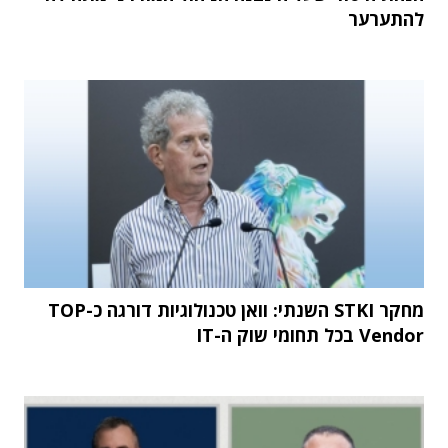
להתערער
מחקר STKI השנתי: וואן טכנולוגיות דורגה כ-TOP
Vendor בכל תחומי שוק ה-IT