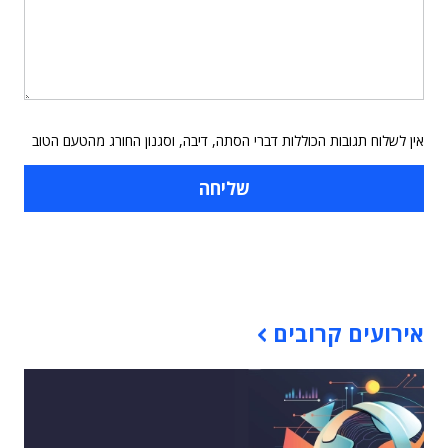
אין לשלוח תגובות הכוללות דברי הסתה, דיבה, וסגנון החורג מהטעם הטוב
תוכן פרסומי
אירועים קרובים