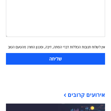
אין לשלוח תגובות הכוללות דברי הסתה, דיבה, וסגנון החורג מהטעם הטוב
תוכן פרסומי
אירועים קרובים