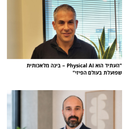
"העתיד הוא Physical AI – בינה מלאכותית
שפועלת בעולם הפיזי"