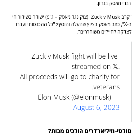
דברי מאסק בנדון.
"קרב Zuck v Musk (צוק נגד מאסק – ג"פ) ישודר בשידור חי
ב-X", כתב מאסק בציוץ שהעלה והוסיף: "כל ההכנסות יועברו
לצדקה לחיילים משוחררים".
Zuck v Musk fight will be live-
streamed on 𝕏.
All proceeds will go to charity for
veterans.
— Elon Musk (@elonmusk)
August 6, 2023
מולטי-מיליארדרים הולכים מכות?