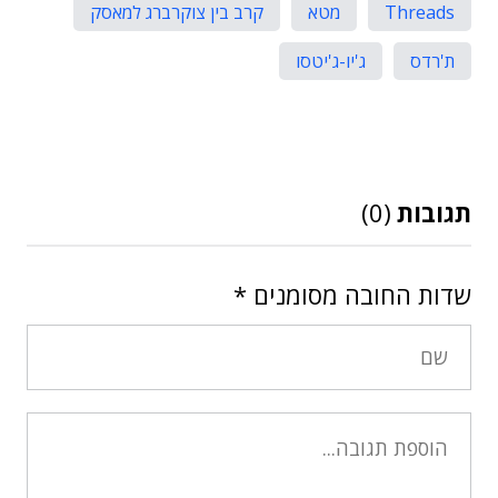
Threads
מטא
קרב בין צוקרברג למאסק
ת'רדס
ג'יו-ג'יטסו
תגובות
(0)
שדות החובה מסומנים
*