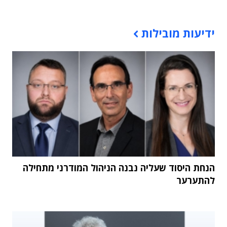
תוכן פרסומי
ידיעות מובילות
הנחת היסוד שעליה נבנה הניהול המודרני מתחילה
להתערער