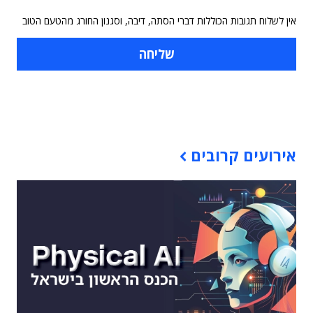
אין לשלוח תגובות הכוללות דברי הסתה, דיבה, וסגנון החורג מהטעם הטוב
תוכן פרסומי
אירועים קרובים