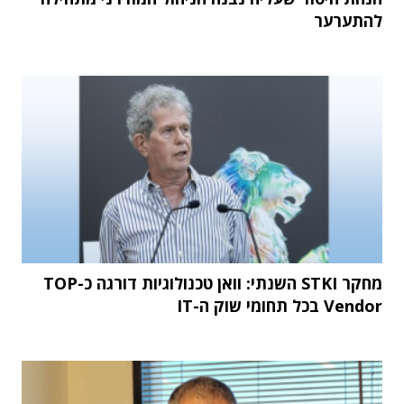
להתערער
מחקר STKI השנתי: וואן טכנולוגיות דורגה כ-TOP
Vendor בכל תחומי שוק ה-IT