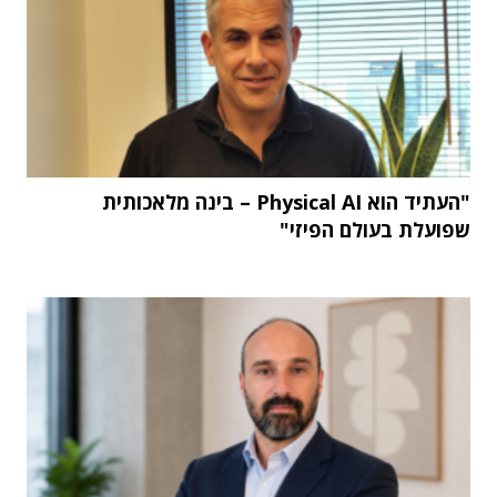
"העתיד הוא Physical AI – בינה מלאכותית
שפועלת בעולם הפיזי"