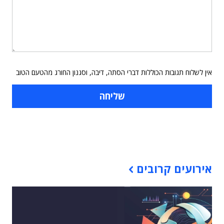
אין לשלוח תגובות הכוללות דברי הסתה, דיבה, וסגנון החורג מהטעם הטוב
תוכן פרסומי
אירועים קרובים