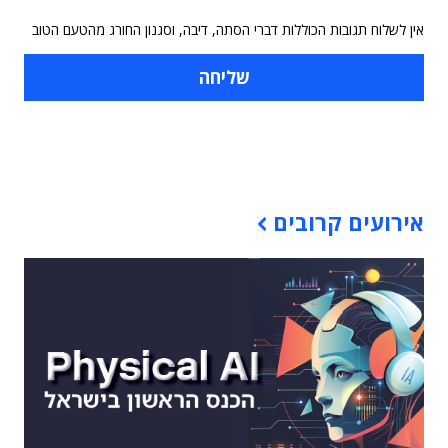
אין לשלוח תגובות הכוללות דברי הסתה, דיבה, וסגנון החורג מהטעם הטוב
תוכן פרסומי
אירועים קרובים