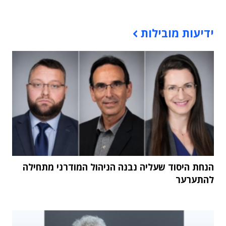
תוכן פרסומי
ידיעות מובילות
הנחת היסוד שעליה נבנה הניהול המודרני מתחילה
להתערער