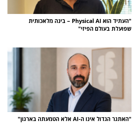
"העתיד הוא Physical AI – בינה מלאכותית
שפועלת בעולם הפיזי"
"האתגר הגדול אינו ה-AI אלא הטמעתה בארגון"