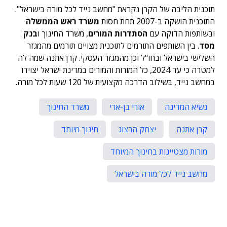
תוכנית הליבה של הקרן נקראת "מחשב נייד לכל מורה בישראל".
התוכנית הושקה ב-2007 תחת חסות
משרד ראש הממשלה
ובשותפות הדוקה עם
הסתדרות המורים
, משרד החינוך ו
בנק
מסד
. בין השותפים התורמים לתוכנית מצויים תורמים מהמגזר
השלישי בישראל ובחו"ל וכן מהמגזר העסקי. קרן אתנה שמה לה
למטרה כי עד 2024, כל המורות והמורים במדינת ישראל יצוידו
במחשב נייד, בשילוב הדרכה מקצועית של 120 שעות לכל מורה.
נשיא המדינה
אורי בן-ארי
משרד החינוך
קרן אתנה
יצחק הרצוג
חינוך מיוחד
מורות מצטיינות בחינוך המיוחד
מחשב נייד לכל מורה בישראל