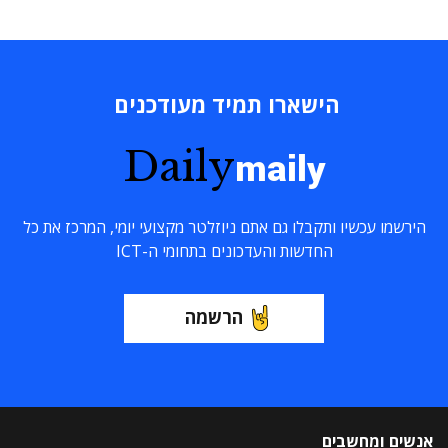
הישארו תמיד מעודכנים
Daily
maily
הירשמו עכשיו ותקבלו גם אתם ניוזלטר מקצועי יומי, המרכז את כל
החדשות והעדכונים בתחומי ה-ICT
הרשמה
אנשים ומחשבים