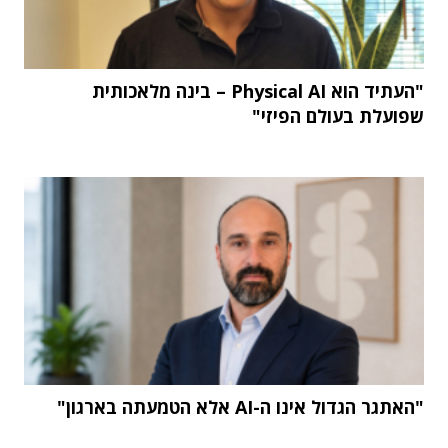
"העתיד הוא Physical AI – בינה מלאכותית
שפועלת בעולם הפיזי"
"האתגר הגדול אינו ה-AI אלא הטמעתה בארגון"