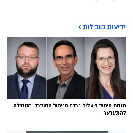
תוכן פרסומי
ידיעות מובילות
הנחת היסוד שעליה נבנה הניהול המודרני מתחילה
להתערער