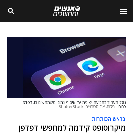
גוגל תעמוד בתביעה ייצוגית על איסוף נתוני משתמשים בו. דפדפן
כרום.
צילום: אילוסטרציה. ShutterStock
בראש הכותרות
מיקרוסופט קידמה למחפשי דפדפן