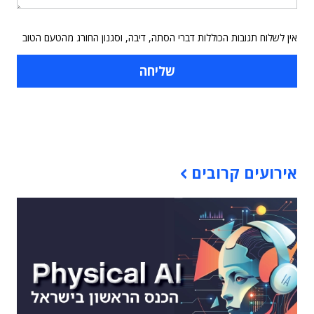
אין לשלוח תגובות הכוללות דברי הסתה, דיבה, וסגנון החורג מהטעם הטוב
תוכן פרסומי
אירועים קרובים