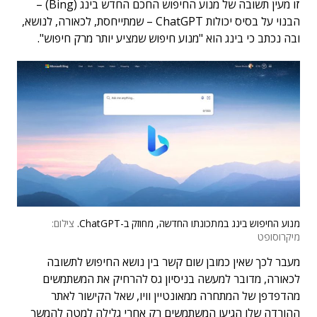
זו מעין תשובה של מנוע החיפוש החכם החדש בינג (Bing) –
הבנוי על בסיס יכולות ChatGPT – שמתייחסת, לכאורה, לנושא,
ובה נכתב כי בינג הוא "מנוע חיפוש שמציע יותר מרק חיפוש".
מנוע החיפוש בינג במתכונתו החדשה, מחוזק ב-ChatGPT.
צילום:
מיקרוסופט
מעבר לכך שאין כמובן שום קשר בין נושא החיפוש לתשובה
לכאורה, מדובר למעשה בניסיון גס להרחיק את המשתמשים
מהדפדפן של המתחרה ממאונטיין וויו, שאל הקישור לאתר
ההורדה שלו הגיעו המשתמשים רק אחרי גלילה למטה להמשך