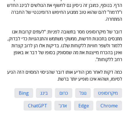
הדף. בנוסף, כמובן זה ניסיון גם לחשוף את הגולשים לבינג החדש
ו"לרמוז" להם שהוא טוב ממנוע החיפוש הדומיננטי של החברה
המתחרה.
דובר של מיקרוסופט מסר בתשובה לפניות: "לעתים קרובות אנו
מתנסים בתכונות חדשות, ממשקי משתמש והתנהגויות כדי לבדוק,
ללמוד ולשפר חוויות ללקוחות שלנו. בדיקות אלו הן לרוב קצרות
ואינן בהכרח מייצגות את מה שמסופק בסופו של דבר או באופן
רחב ללקוחות".
כמה דקות לאחר מכן הודיע אותו דובר שהניסוי המסוים הזה הגיע
לסיומו, ושהוא אינו מופיע יותר ברשת.
מיקרוסופט
גוגל
כרום
בינג
Bing
Chrome
Edge
אדג'
ChatGPT