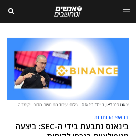
צ'אנגפנג ז'או, מייסד בינאנס.
צילום: עיבוד ממוחשב. מקור: ויקימדיה.
בראש הכותרות
בינאנס נתבעת בידי ה-SEC: ביצעה