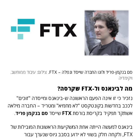
סם בנקמן-פריד ולוגו החברה שייסד ונפלה – FTX.
צילום: עיבוד ממוחשב.
ויקימדיה
מה לבינאנס ול-FTX שקרסה?
נזכיר כי זו אינה הפעם הראשונה ש-בינאנס ומייסדה "זוכים"
לככב בחדשות בקונטקסט "לא מחמיא" ומטריד – החברה מילאה
אשתקד תפקיד בקריסת בורסת
FTX
שייסד
סם בנקמן פריד
.
בינאנס למעשה הייתה אחת המשקיעות הראשונות המובילות של
FTX, ולקחה חלק בשווי לא ידוע בסבב גיוס שנערך עבור