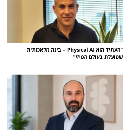
"העתיד הוא Physical AI – בינה מלאכותית
שפועלת בעולם הפיזי"