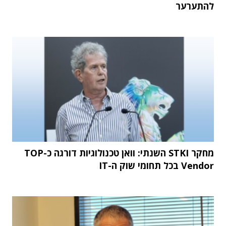
להתערער
מחקר STKI השנתי: וואן טכנולוגיות דורגה כ-TOP
Vendor בכל תחומי שוק ה-IT