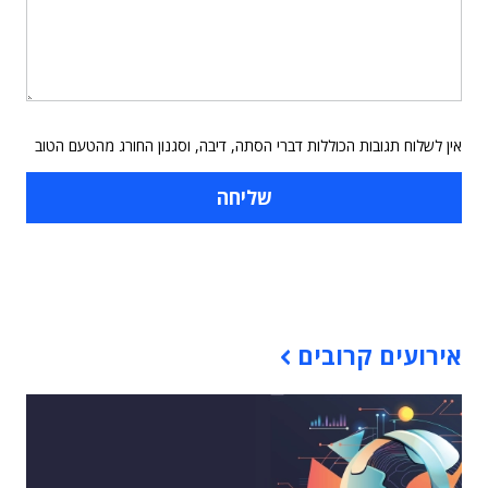
אין לשלוח תגובות הכוללות דברי הסתה, דיבה, וסגנון החורג מהטעם הטוב
תוכן פרסומי
אירועים קרובים