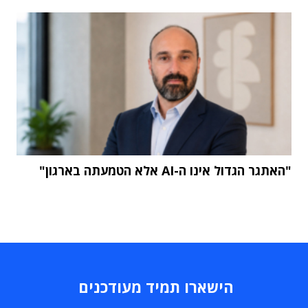
"האתגר הגדול אינו ה-AI אלא הטמעתה בארגון"
הישארו תמיד מעודכנים