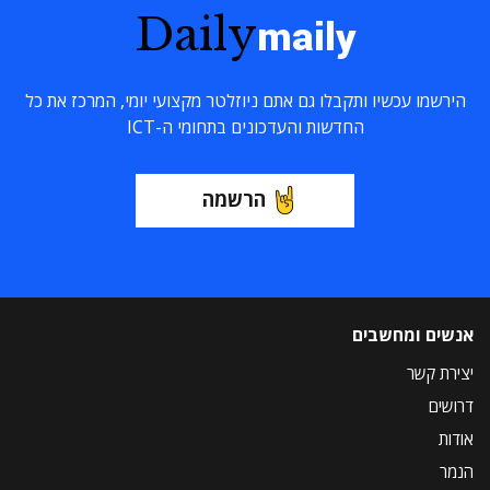
Daily
maily
הירשמו עכשיו ותקבלו גם אתם ניוזלטר מקצועי יומי, המרכז את כל
החדשות והעדכונים בתחומי ה-ICT
הרשמה
אנשים ומחשבים
יצירת קשר
דרושים
אודות
הנמר