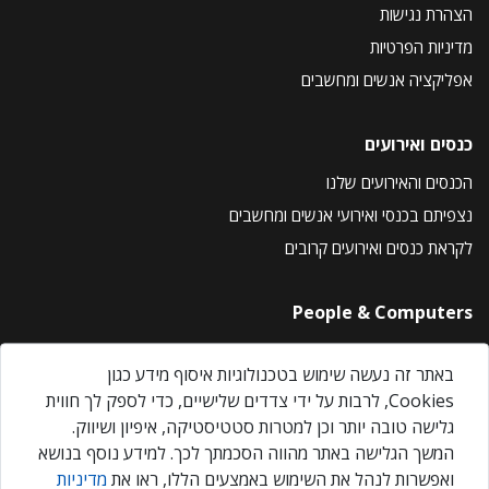
הצהרת נגישות
מדיניות הפרטיות
אפליקציה אנשים ומחשבים
כנסים ואירועים
הכנסים והאירועים שלנו
נצפיתם בכנסי ואירועי אנשים ומחשבים
לקראת כנסים ואירועים קרובים
People & Computers
About Us
באתר זה נעשה שימוש בטכנולוגיות איסוף מידע כגון
Privacy Policy
Cookies, לרבות על ידי צדדים שלישיים, כדי לספק לך חווית
Contact Us
גלישה טובה יותר וכן למטרות סטטיסטיקה, איפיון ושיווק.
Our Events
המשך הגלישה באתר מהווה הסכמתך לכך. למידע נוסף בנושא
ואפשרות לנהל את השימוש באמצעים הללו, ראו את
מדיניות