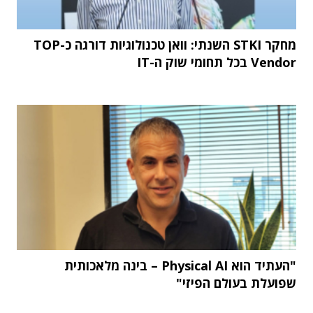
מחקר STKI השנתי: וואן טכנולוגיות דורגה כ-TOP
Vendor בכל תחומי שוק ה-IT
"העתיד הוא Physical AI – בינה מלאכותית
שפועלת בעולם הפיזי"