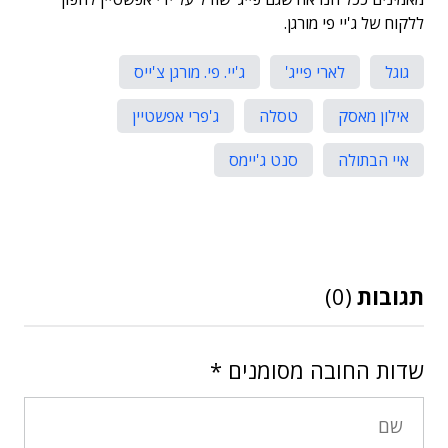
ללקוח של ג'יי פי מורגן.
גוגל
לארי פייג'
ג'יי. פי. מורגן צ'ייס
אילון מאסק
טסלה
ג'פרי אפשטיין
איי הבתולה
סנט ג'יימס
תגובות
(0)
שדות החובה מסומנים
*