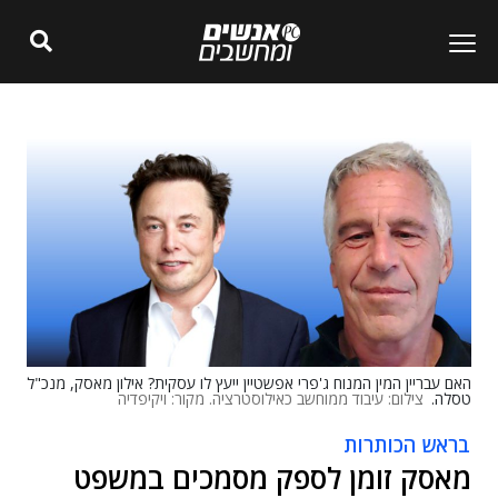
האם עבריין המין המנוח ג'פרי אפשטיין ייעץ לו עסקית? אילון מאסק, מנכ"ל
טסלה.
צילום: עיבוד ממוחשב כאילוסטרציה. מקור: ויקיפדיה
בראש הכותרות
מאסק זומן לספק מסמכים במשפט