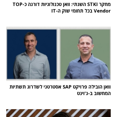
מחקר STKI השנתי: וואן טכנולוגיות דורגה כ-TOP
Vendor בכל תחומי שוק ה-IT
וואן הובילה פרויקט SAP אסטרטגי לשדרוג תשתיות
המחשוב ב-ג'וינט