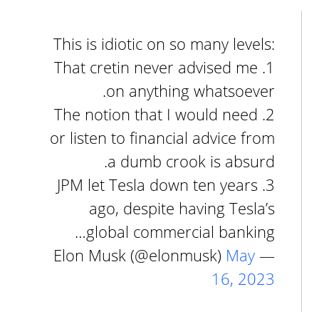
This is idiotic on so many levels:
1. That cretin never advised me
on anything whatsoever.
2. The notion that I would need
or listen to financial advice from
a dumb crook is absurd.
3. JPM let Tesla down ten years
ago, despite having Tesla’s
global commercial banking…
May
— Elon Musk (@elonmusk)
16, 2023