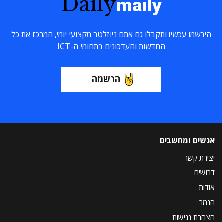
Daily
maily
הירשמו עכשיו ותקבלו גם אתם ניוזלטר מקצועי יומי, המרכז את כל
החדשות והעדכונים בתחומי ה-ICT
הרשמה
אנשים ומחשבים
יצירת קשר
דרושים
אודות
הנמר
הצהרת נגישות