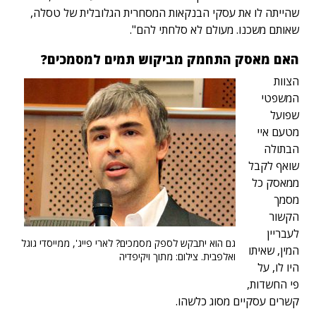
שהייתה לו את עסקי הבנקאות המסחרית הגלובלית של טסלה,
שאותם משכנו. מעולם לא סלחתי להם".
האם מאסק התחמק מביקוש תמים למסמכים?
הצוות
המשפטי
שפועל
מטעם איי
הבתולה
שואף לקבל
ממאסק כל
מסמך
הקשור
לעבריין
גם הוא יתבקש לספק מסמכים? לארי פייג', ממייסדי גוגל
המין, שאיתו
ואלפבית. צילום: מתוך ויקיפדיה
היו לו, על
פי החשדות,
קשרים עסקיים מסוג כלשהו.