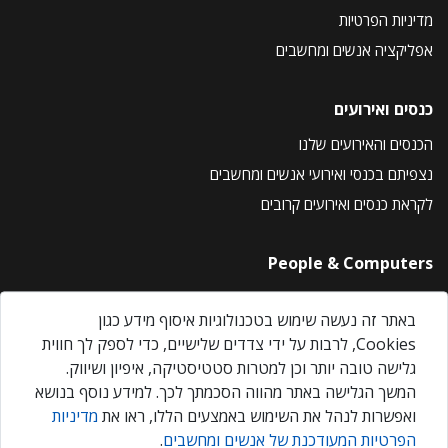
מדיניות הפרטיות
אפליקציה אנשים ומחשבים
כנסים ואירועים
הכנסים והאירועים שלנו
נצפיתם בכנסי ואירועי אנשים ומחשבים
לקראת כנסים ואירועים קרובים
People & Computers
About Us
באתר זה נעשה שימוש בטכנולוגיות איסוף מידע כגון
Privacy Policy
Cookies, לרבות על ידי צדדים שלישיים, כדי לספק לך חווית
Contact Us
גלישה טובה יותר וכן למטרות סטטיסטיקה, איפיון ושיווק.
Our Events
המשך הגלישה באתר מהווה הסכמתך לכך. למידע נוסף בנושא
ואפשרות לנהל את השימוש באמצעים הללו, ראו את
מדיניות
הפרטיות המעודכנת של אנשים ומחשבים
.