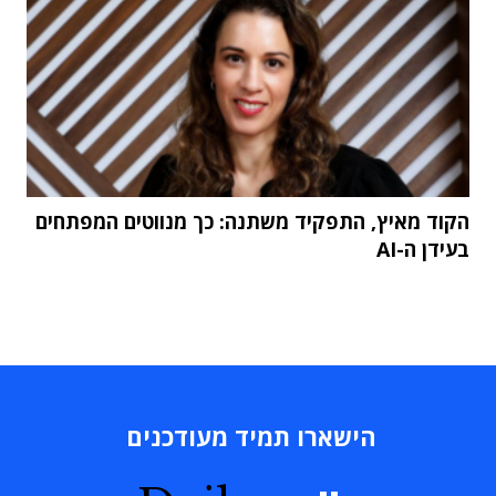
הקוד מאיץ, התפקיד משתנה: כך מנווטים המפתחים
בעידן ה-AI
הישארו תמיד מעודכנים