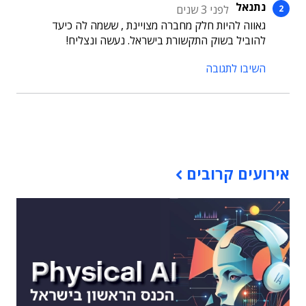
נתנאל
לפני 3 שנים
גאווה להיות חלק מחברה מצויינת , ששמה לה כיעד
להוביל בשוק התקשורת בישראל. נעשה ונצליח!
השיבו לתגובה
תוכן פרסומי
אירועים קרובים