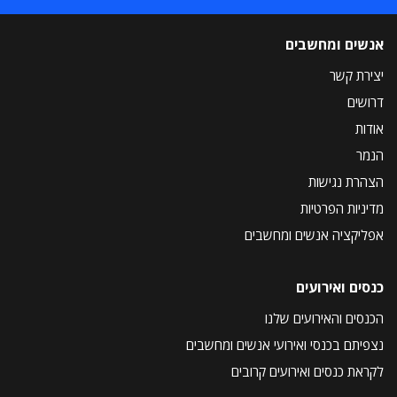
אנשים ומחשבים
יצירת קשר
דרושים
אודות
הנמר
הצהרת נגישות
מדיניות הפרטיות
אפליקציה אנשים ומחשבים
כנסים ואירועים
הכנסים והאירועים שלנו
נצפיתם בכנסי ואירועי אנשים ומחשבים
לקראת כנסים ואירועים קרובים