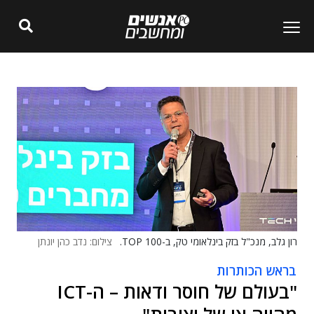
רון גלב, מנכ"ל בזק בינלאומי טק, ב-TOP 100.
צילום: נדב כהן יונתן
בראש הכותרות
"בעולם של חוסר ודאות – ה-ICT