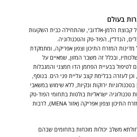
רות בעולם
 של קבוצת הלמן-אלדובי, שהתחילה כבית השקעות
ם, הנדל"ן, הפוד-טק והטכנולוגיה.
 מדינות המזרח התיכון וצפון אפריקה, ומתמקדת
כותיו, ובכלל זה משבר המזון, שמאיים על
ם לטיפול בבעיית הפחמן הדו חמצני והמגבלות
כן לעזרה בבלימת קצב עליית פני הים. בנוסף,
ן בטכנולוגיות ירוקות ונקיות, ללא שימוש במשאבי
 טכנולוגיה ישראליות בולטות בתחומי הפוד-טק
והאקלים, והסכמים לקידום פרויקטים במדינות שונות במזרח התיכון וצפון אפריקה (אזור MENA), לרבות
ר חולתא משלב יכולות מוכחות בתחומים שבהם