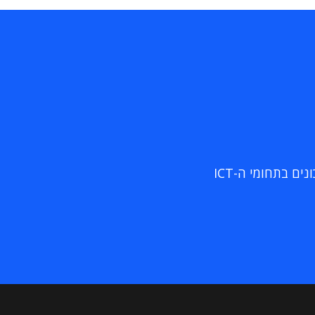
ם בתחומי ה-ICT