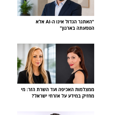
"האתגר הגדול אינו ה-AI אלא
הטמעתה בארגון"
ממצלמות האכיפה ועד השרת הזר: מי
מחזיק במידע על אזרחי ישראל?