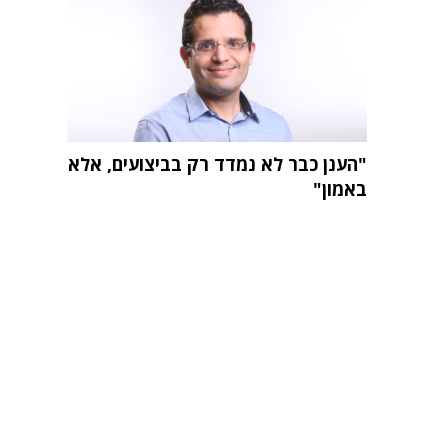
"הענן כבר לא נמדד רק בביצועים, אלא
באמון"