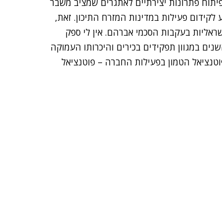
פיתוח פתרונות יצירתיים לאתגרים שמציב משבר
לקידום פעילות במדינות המזרח התיכון. זאת,
שראליות בעקבות הסכמי אברהם. אין לי ספק
השנים במגוון תפקידים בכירים והיכרותו העמוקה
וטנציאל הטמון בפעילות החברה – פוטנציאל