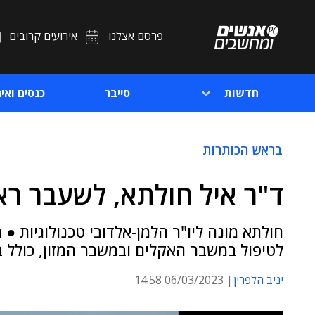
פרסם אצלנו
אירועים קרובים
חדשות
סייבר
כנסים ואיר
בראש הכותרות
ד"ר איל חולתא, לשעבר רא
חולתא מונה ליו"ר הלמן-אלדובי טכנולוגיות ●
לטיפול במשבר האקלים ובמשבר המזון, כולל 
יניב הלפרין
06/03/2023 14:58