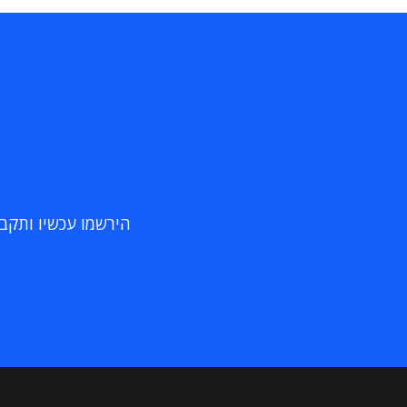
הירשמו עכשיו ותקבלו