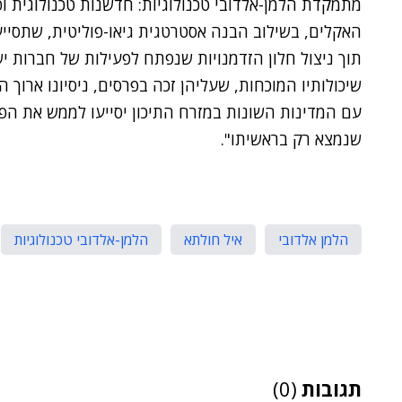
מתמקדת הלמן-אלדובי טכנולוגיות: חדשנות טכנולוגית ו
האקלים, בשילוב הבנה אסטרטגית גיאו-פוליטית, שתסייע 
תוך ניצול חלון הזדמנויות שנפתח לפעילות של חברות י
שיכולותיו המוכחות, שעליהן זכה בפרסים, ניסיונו ארוך 
עם המדינות השונות במזרח התיכון יסייעו לממש את הפ
שנמצא רק בראשיתו".
הלמן אלדובי
איל חולתא
הלמן-אלדובי טכנולוגיות
תגובות
(0)