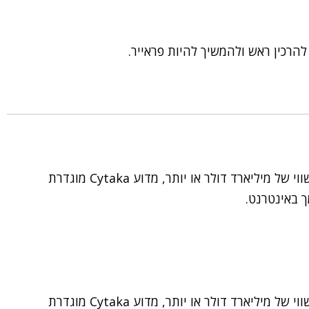
הרכין ראש ולהמשיך להיות פראייר.
סטארטאפ שמוגדר יוניקורן משמע הערכת שווי של מיליארד דולר או יותר, מדוע Cytaka מוגדרת
ך באינטרנט.
סטארטאפ שמוגדר יוניקורן משמע הערכת שווי של מיליארד דולר או יותר, מדוע Cytaka מוגדרת