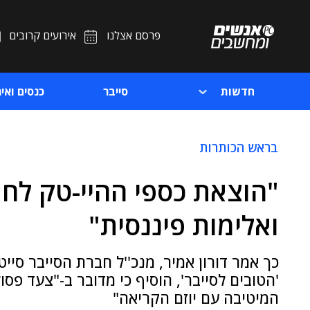
פרסם אצלנו
אירועים קרובים
חדשות
סייבר
כנסים ואיר
בראש הכותרות
"הוצאת כספי ההיי-טק לחו
ואלימות פיננסית"
כך אמר דורון אמיר, מנכ''ל חברת הסייבר סייט
'הטובים לסייבר', הוסיף כי מדובר ב-"צעד פסול
המיטיבה עם יוזם הקריאה"