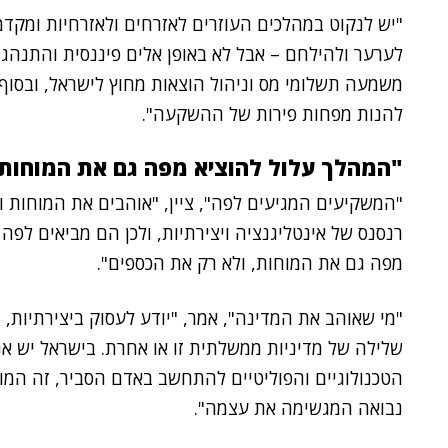
"יש לנקוט במהלכים העוזרים לאזרחים ולאזרחיות ומקדמ
לערער ולהילחם – אבל לא באופן אלים פיננסית והתנהגות
משמעה תשלומי מס וניהול הוצאות מחוץ לישראל, ובסוף
להנות מפחות פירות של ההשקעה".
"המהלך עלול להוציא מפה גם את המוחות,
"המשקיעים המגיעים לפה", ציין, "אוהבים את המוחות וה
רנסנס של אינטליגנציה ויצירתיות, ולכן הם מביאים לפה
מפה גם את המוחות, ולא רק את הכספים".
"מי שאוהב את המדינה", אמר, "יודע לעסוק ביצירתיות, 
שלילה של מדיניות ממשלתית זו או אחרת. בישראל יש אנש
הטכנולוגיים והפוליטיים להתחשב באדם הסביר, זה המוש
נבואה המגשימה את עצמה".