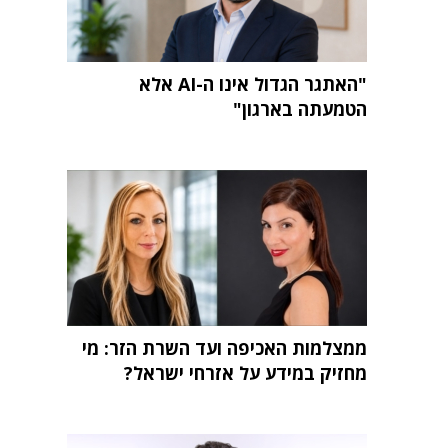
"האתגר הגדול אינו ה-AI אלא
הטמעתה בארגון"
ממצלמות האכיפה ועד השרת הזר: מי
מחזיק במידע על אזרחי ישראל?