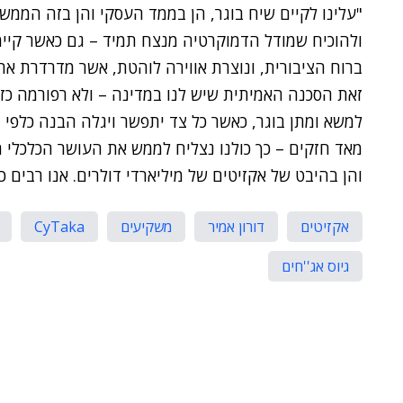
"עלינו לקיים שיח בוגר, הן בממד העסקי והן בזה הממשלת
ולהוכיח שמודל הדמוקרטיה מנצח תמיד – גם כאשר קיי
ברוח הציבורית, ונוצרת אווירה לוהטת, אשר מדרדרת את
זאת הסכנה האמיתית שיש לנו במדינה – ולא רפורמה כזו
למשא ומתן בוגר, כאשר כל צד יתפשר ויגלה הבנה כלפי 
מאד חזקים – כך כולנו נצליח לממש את העושר הכלכלי המ
והן בהיבט של אקזיטים של מיליארדי דולרים. אנו רבים כ
אקזיטים
דורון אמיר
משקיעים
CyTaka
גיוס אג''חים