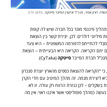
ה. דורון אמיר, מנכ''ל יוניקורן הסייבר סייטקה.
צילום: יח"צ
ו תהליך פיננסי מוכר בכל חברה שיש לה קופת
 מיליוני דולרים. לכן, יצירת קשר בין הוצאת
 מבלי להתייחס לרפורמה המשפטית – היא צעד
עם יוזם הקריאה. הקריאה היא הבעייתית – הוצאת
מנכ"ל חברת הסייבר
סייטקה
(CyTaka).
 כי "הקריאה להוצאת כספים מהארץ יוצרת סנכרון
ביא ליצירת מגמה. זה מהלך המיטיב עם חדי הקרן
 בשקלים – לכן נגזרת הרווח רק עולה. זו לא
עשה כמהלך פופוליסטי אשר איננו ראוי. אין מה