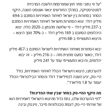
"על פי נתוני סחר חוץ שמפרסמת הלשכה המרכזית
לסטטיסטיקה, במהלך החודשים ינואר-אוגוסט השנה, היקף
הסחר בסחורות בין ישראל לאיחוד האמירויות הסתכם ב-694
מיליון דולר. יצוא הסחורות מישראל לאיחוד האמירויות הסתכם
ב-237 מיליון דולר – פי שלושה מהנתון ב-2020 כולה. יצוא
היהלומים הסתכם ב 169 מיליון דולר – כ-70% מסך היצוא –
והיצוא התעשייתי ב-68 מיליון.
יבוא הסחורות מאיחוד האמירויות לישראל הסתכם ב-457 מיליון
דולר, כאשר כמעט מחצית מזה – כ-216 מיליון – זה יבוא
יהלומים, והיבוא התעשייתי עמד על 241 מיליון.
להערכתנו, היצוא הישראלי הכולל לאיחוד האמירויות, כולל
היי-טק, יגיע השנה לכמיליארד דולר והסחר הבילטראלי הכולל
יעמוד על 1.8 מיליארד".
מה היקף ההיי-טק בסחר שבין שתי המדינות?
"לפי ההערכות שלנו, נתח גדול מהיצוא הישראלי לאמירויות הוא
של שירותי היי-טק דוגמת טכנולוגיות סייבר, פינטק ובינה