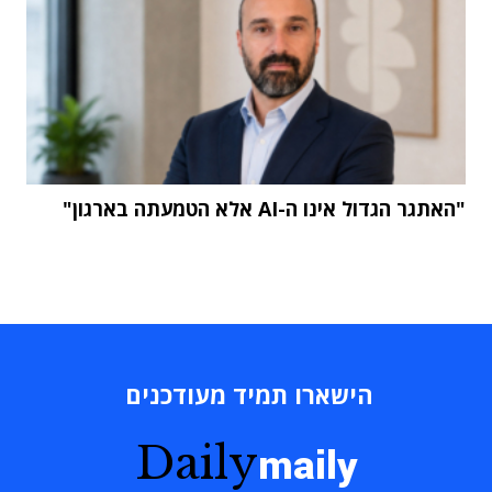
"האתגר הגדול אינו ה-AI אלא הטמעתה בארגון"
הישארו תמיד מעודכנים
Daily
maily