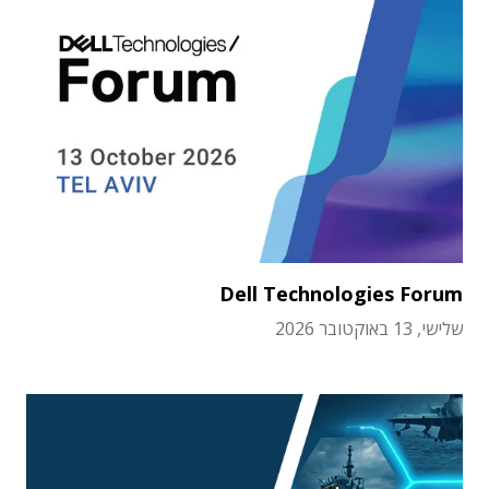
Dell Technologies Forum
שלישי, 13 באוקטובר 2026