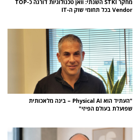
מחקר STKI השנתי: וואן טכנולוגיות דורגה כ-TOP
Vendor בכל תחומי שוק ה-IT
"העתיד הוא Physical AI – בינה מלאכותית
שפועלת בעולם הפיזי"