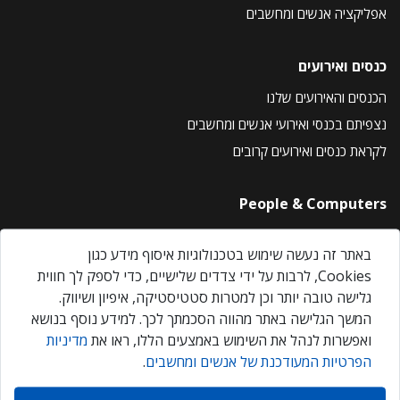
אפליקציה אנשים ומחשבים
כנסים ואירועים
הכנסים והאירועים שלנו
נצפיתם בכנסי ואירועי אנשים ומחשבים
לקראת כנסים ואירועים קרובים
People & Computers
About Us
באתר זה נעשה שימוש בטכנולוגיות איסוף מידע כגון
Privacy Policy
Cookies, לרבות על ידי צדדים שלישיים, כדי לספק לך חווית
Contact Us
גלישה טובה יותר וכן למטרות סטטיסטיקה, איפיון ושיווק.
Our Events
המשך הגלישה באתר מהווה הסכמתך לכך. למידע נוסף בנושא
ואפשרות לנהל את השימוש באמצעים הללו, ראו את
מדיניות
הפרטיות המעודכנת של אנשים ומחשבים
.
אנשים ומחשבים © 2026 – כל הזכויות שמורות