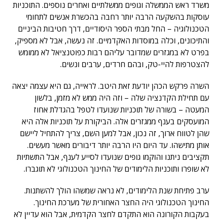
משרד ראש הממשלה וגופים ממשלתיים ואחרים נוספים. התוכניות
עוסקות בהשקעה הרבה יותר רחבה בהכשרת אנשים לתחומי
הטכנולוגיה – החל מבתי הספר היסודיים, דרך חטיבות הביניים
והתיכונים, וכלה במוסדות האקדמיים. זה נעשה, אבל לא מספיק,
בפרט לא במגזרים שמדובר עליהם רבות כפוטנציאל לא ממומש
להצטרפות להיי-טק, ובהם חרדים, ערבים ונשים.
השרה פרקש הכהן יודעת זאת היטב. לראייה, גם היא עצמה יצאה
עם תחילת הקדנציה שלה – וזה היה ממש לא מזמן, בלשון
המעטה – בשורה של תוכניות שנועדו לטפל בהגדלת אחוז
המועסקים בענף ממגזרים אלה. הביקורת על תוכניות אלה היא
שהן לטווח ארוך, זה נכון, אבל למען השם, צריך להתחיל ליישם
אותן מתישהו. עד היום היו הרבה יותר דיבורים מאשר מעשים.
תקציבים ניתנו והוקמו גופים שנועדו לסייע לענף, אבל התשתיות
לא שופרו ותוכניות הלימודים של החינוך הטכנולוגי לא תוגברו.
ערב פתיחת שנת הלימודים, לא נראה שמשהו הולך להשתנות.
החינוך הטכנולוגי היה החצר האחורית של מערכת החינוך.
בעקבות הקורונה הוא התקדם לחצר הקדמית, אבל הוא עדיין לא