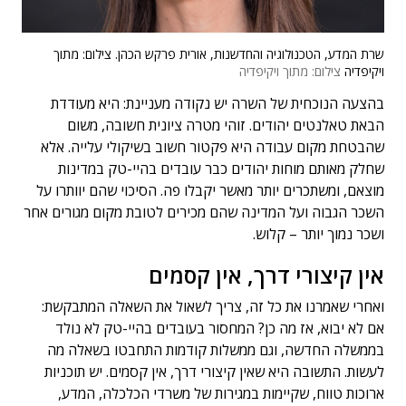
שרת המדע, הטכנולוגיה והחדשנות, אורית פרקש הכהן. צילום: מתוך
ויקיפדיה
צילום: מתוך ויקיפדיה
בהצעה הנוכחית של השרה יש נקודה מעניינת: היא מעודדת
הבאת טאלנטים יהודים. זוהי מטרה ציונית חשובה, משום
שהבטחת מקום עבודה היא פקטור חשוב בשיקולי עלייה. אלא
שחלק מאותם מוחות יהודים כבר עובדים בהיי-טק במדינות
מוצאם, ומשתכרים יותר מאשר יקבלו פה. הסיכוי שהם יוותרו על
השכר הגבוה ועל המדינה שהם מכירים לטובת מקום מגורים אחר
ושכר נמוך יותר – קלוש.
אין קיצורי דרך, אין קסמים
ואחרי שאמרנו את כל זה, צריך לשאול את השאלה המתבקשת:
אם לא יבוא, אז מה כן? המחסור בעובדים בהיי-טק לא נולד
בממשלה החדשה, וגם ממשלות קודמות התחבטו בשאלה מה
לעשות. התשובה היא שאין קיצורי דרך, אין קסמים. יש תוכניות
ארוכות טווח, שקיימות במגירות של משרדי הכלכלה, המדע,