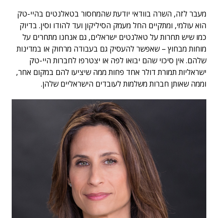
מעבר לזה, השרה בוודאי יודעת שהמחסור בטאלנטים בהיי-טק
הוא עולמי, ומתקיים החל מעמק הסיליקון ועד להודו וסין. בדיוק
כמו שיש תחרות על טאלנטים ישראלים, גם אנחנו מתחרים על
מוחות מבחוץ – שאפשר להעסיק גם בעבודה מרחוק או במדינות
שלהם. אין סיכוי שהם יבואו לפה או יצטרפו לחברות היי-טק
ישראליות תמורת דולר אחד פחות ממה שיציעו להם במקום אחר,
וממה שאותן חברות משלמות לעובדים הישראליים שלהן.