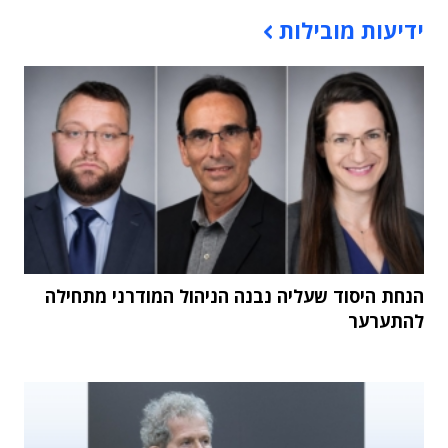
תוכן פרסומי
ידיעות מובילות
הנחת היסוד שעליה נבנה הניהול המודרני מתחילה
להתערער