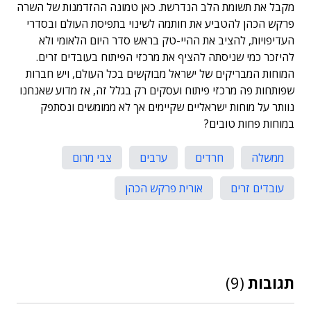
מקבל את תשומת הלב הנדרשת. כאן טמונה ההזדמנות של השרה
פרקש הכהן להטביע את חותמה לשינוי בתפיסת העולם ובסדרי
העדיפויות, להציב את ההיי-טק בראש סדר היום הלאומי ולא
להיזכר כמי שניסתה להציף את מרכזי הפיתוח בעובדים זרים.
המוחות המבריקים של ישראל מבוקשים בכל העולם, ויש חברות
שפותחות פה מרכזי פיתוח ועסקים רק בגלל זה, אז מדוע שאנחנו
נוותר על מוחות ישראליים שקיימים אך לא ממומשים ונסתפק
במוחות פחות טובים?
ממשלה
חרדים
ערבים
צבי מרום
עובדים זרים
אורית פרקש הכהן
תגובות
(9)