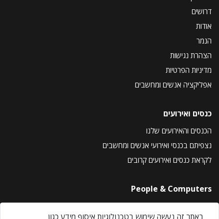
דרושים
אודות
הנמר
הצהרת נגישות
מדיניות הפרטיות
אפליקציה אנשים ומחשבים
כנסים ואירועים
הכנסים והאירועים שלנו
נצפיתם בכנסי ואירועי אנשים ומחשבים
לקראת כנסים ואירועים קרובים
People & Computers
About Us
באתר זה נעשה שימוש בטכנולוגיות איסוף מידע כגון