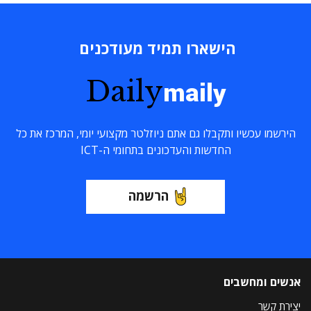
הישארו תמיד מעודכנים
Daily
maily
הירשמו עכשיו ותקבלו גם אתם ניוזלטר מקצועי יומי, המרכז את כל
החדשות והעדכונים בתחומי ה-ICT
הרשמה
אנשים ומחשבים
יצירת קשר