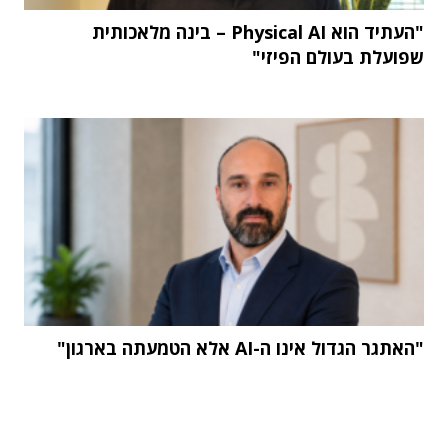
"העתיד הוא Physical AI – בינה מלאכותית
שפועלת בעולם הפיזי"
"האתגר הגדול אינו ה-AI אלא הטמעתה בארגון"