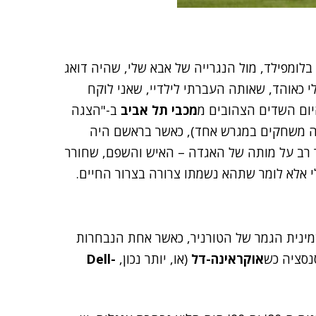
צטדיון בלומפילד, מול הנגרייה של אבא שלי, שהיה דואג
 כאוהד, שאותה העברתי לילדיי, שאני לוקח
יום השדים הצהובים מ
מכבי תל אביב
ב-"הצגה
ה משחקים במגרש אחד), כאשר בראשם היה
ר רב על מותה של האגדה – האיש והשפם, שחורר
לי אלא לומר שתהא נשמתו צרורה בצרור החיים.
שמינית הגמר של הטורניר, כאשר אחת הנבחרות
נסציה כש
אוקראינה-דל
(או, יותר נכון,
Dell-