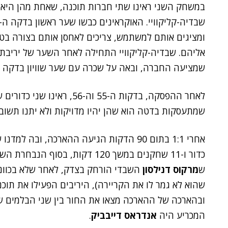
במשחק השני ראינו שתי חברות תוכנה, שאחת מהן היא ו
ומציגים אותם למשתמש, צריכים לאחסן אותם בצורה בטו
שמציעה החברה, ובאה על שכרה עם שער שוויון בדקה ה-2
לאחר ההפסקה, בדקות ה-55 וה
שמתעסקות בדטה הוא שהן יהיו מדויקות ולא יתנו תשוב
ש
מרקוס דנילסון
השבדי הורחק בצדק, לאחר שלא בכוונה
שהוא לא גמר לו את הקריירה), היריבים הפעילו את תו
ובהארכה של ההארכה מצאו את החור בין שני הבלמים של 
המכריע היה
אנדראס דייבביק
.