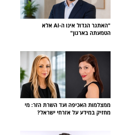
"האתגר הגדול אינו ה-AI אלא
הטמעתה בארגון"
ממצלמות האכיפה ועד השרת הזר: מי
מחזיק במידע על אזרחי ישראל?