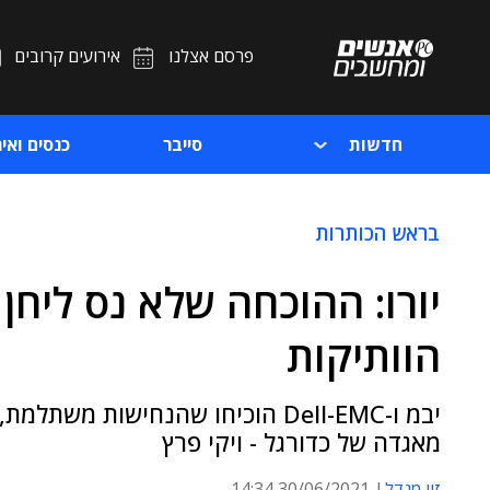
פרסם אצלנו
אירועים קרובים
חדשות
סייבר
כנסים ואיר
בראש הכותרות
יורו: ההוכחה שלא נס ליחן
הוותיקות
יבמ ו-Dell-EMC הוכיחו שהנחישות מ
מאגדה של כדורגל - ויקי פרץ
זיו מנדל
30/06/2021 14:34