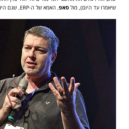
שיאמרו עד היום), מול
סאפ
, האמא של ה-ERP, שגם היא הובילה את עולם המשוב הארגוני לא מעט זמן.