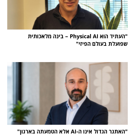
"העתיד הוא Physical AI – בינה מלאכותית
שפועלת בעולם הפיזי"
"האתגר הגדול אינו ה-AI אלא הטמעתה בארגון"