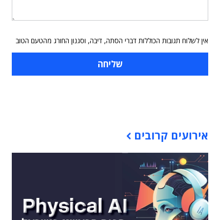
אין לשלוח תגובות הכוללות דברי הסתה, דיבה, וסגנון החורג מהטעם הטוב
תוכן פרסומי
אירועים קרובים