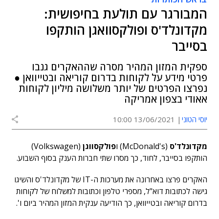
המבורגר עם תולעת בחיפושית:
מקדונלד'ס ופולקסוואגן הותקפו
בסייבר
ספקית המזון המהיר מסרה שההאקרים גנבו
פרטי מידע על לקוחות בדרום קוריאה ובטייוואן ●
נפרצו הפרטים של יותר משלושה מיליון לקוחות
אאודי בצפון אמריקה
יוסי הטוני
13/06/2021 10:00
מקדונלד'ס
(McDonald's) ו
פולקסווגן
(Volkswagen)
הותקפו בסייבר, לחוד, כך מסרו שתי חברות הענק בסוף השבוע.
האקרים פרצו באחרונה את מערכות ה-IT של מקדונלד'ס והשיגו
גישה לכתובות דוא"ל, מספרי טלפון וכתובות למשלוח של לקוחות
בדרום קוריאה ובטייוואן, כך הודיעה ענקית המזון המהיר ביום ו'.