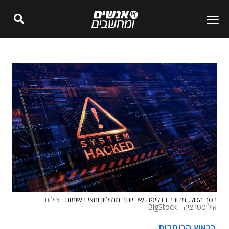
בסך הכול, מדובר בדליפה של יותר ממיליון וחצי רשומות.
צילום:
אילוסטרציה - BigStock
בראש הכותרות