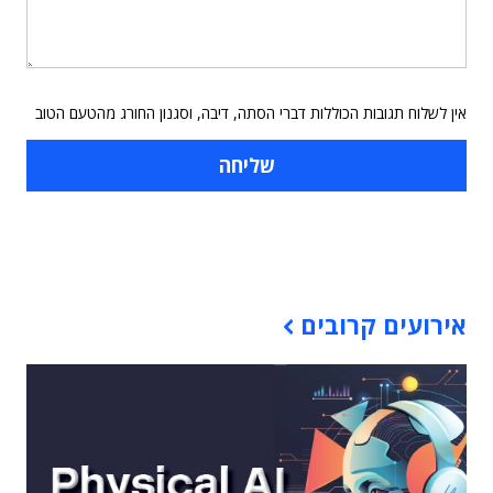
אין לשלוח תגובות הכוללות דברי הסתה, דיבה, וסגנון החורג מהטעם הטוב
תוכן פרסומי
אירועים קרובים