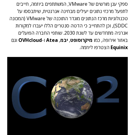
ספקי ענן מורשים של VMware, המשתתפים ביוזמה, חייבים
לתפעל מרכזי נתונים יעילים מבחינה אנרגטית, שיתבססו על
טכנולוגיות מרכז הנתונים מוגדר התוכנה של VMware (המכונה
SDDC), וכן להתחייב כי הדטה סנטרים הללו יעברו למקורות
אנרגיה מתחדשים עד לשנת 2030. שותפי החברה הפועלים
באזור אירופה, כמו
מיקרוסופט
,
יבמ
,
Atea
ו-
OVHcloud
וגם
Equinix
הצטרפו ליוזמה.