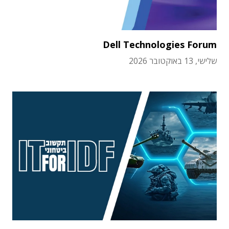
Dell Technologies Forum
שלישי, 13 באוקטובר 2026