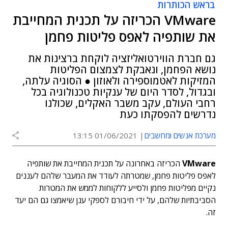
בראש הכותרות
VMware הכריזה על תכנית המחייבת
את שותפיה לאפס פליטות פחמן
גם חברת הווירטואליזציה לוקחת ברצינות את
נושא הפחמן, ונאבקת לצמצום הפליטות
המזיקות לאטמוספירה ולאוזון ● הסוגיה עלתה,
ובגדול, לסדר היום של ענקיות טכנולוגיה בכל
רחבי העולם, עקב משבר האקלים, שכולנו
נדרשים להפסקתו כעת
מערכת אנשים ומחשבים
01/06/2021 13:15
VMware
הכריזה באחרונה על תכנית המחייבת את שותפיה
לאפס פליטות פחמן, שמטרתה לעודד את המעבר שלהם לעננים
נקיים מפליטות פחמן ולסייע ללקוחות לממש את המטרות
הסביבתיות שלהם, על ידי חיבורם לספקי ענן שיאמצו גם הם יעד
זה.