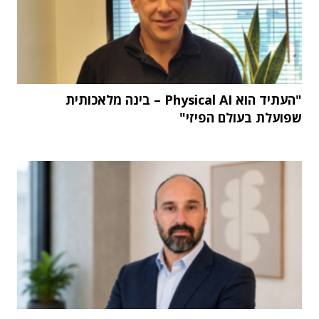
"העתיד הוא Physical AI – בינה מלאכותית
שפועלת בעולם הפיזי"