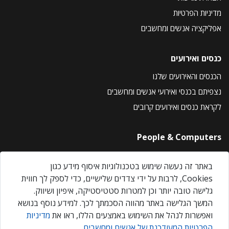
מדיניות הפרטיות
אפליקציה אנשים ומחשבים
כנסים ואירועים
הכנסים והאירועים שלנו
נצפיתם בכנסי ואירועי אנשים ומחשבים
לקראת כנסים ואירועים קרובים
People & Computers
About Us
באתר זה נעשה שימוש בטכנולוגיות איסוף מידע כגון
Privacy Policy
Cookies, לרבות על ידי צדדים שלישיים, כדי לספק לך חווית
Contact Us
גלישה טובה יותר וכן למטרות סטטיסטיקה, איפיון ושיווק.
Our Events
המשך הגלישה באתר מהווה הסכמתך לכך. למידע נוסף בנושא
ואפשרות לנהל את השימוש באמצעים הללו, ראו את
מדיניות
הפרטיות המעודכנת של אנשים ומחשבים
.