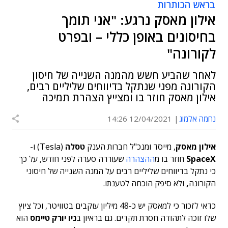
בראש הכותרות
אילון מאסק נרגע: "אני תומך
בחיסונים באופן כללי – ובפרט
לקורונה"
לאחר שהביע חשש מהמנה השנייה של חיסון
הקורונה מפני שנתקל בדיווחים שליליים רבים,
אילון מאסק חוזר בו ומצייץ הצהרת תמיכה
נחמה אלמוג
12/04/2021 14:26
אילון מאסק
, מייסד ומנכ"ל חברות הענק
טסלה
(Tesla) ו-
SpaceX
חוזר בו מ
ההצהרה
שעוררה סערה לפני חודש, על כך
כי נתקל בדיווחים שליליים רבים על המנה השנייה של חיסוני
הקורונה
,
ולא סיפק הוכחה לטענתו.
כדאי לזכור כי למאסק יש כ-48 מיליון עוקבים בטוויטר, וכל ציוץ
שלו זוכה לתהודה חסרת תקדים. גם בראיון ב
ניו יורק טיימס
הוא