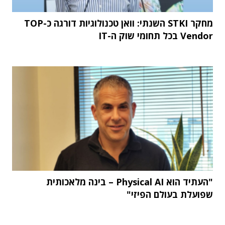
מחקר STKI השנתי: וואן טכנולוגיות דורגה כ-TOP
Vendor בכל תחומי שוק ה-IT
"העתיד הוא Physical AI – בינה מלאכותית
שפועלת בעולם הפיזי"