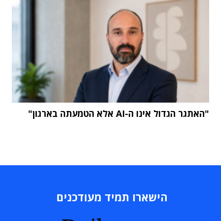
"האתגר הגדול אינו ה-AI אלא הטמעתה בארגון"
הישארו תמיד מעודכנים