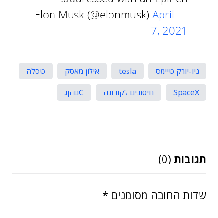
April
— Elon Musk (@elonmusk)
7, 2021
ניו-יורק טיימס
tesla
אילון מאסק
טסלה
SpaceX
חיסונים לקורונה
Cםהןג
תגובות
(0)
שדות החובה מסומנים
*