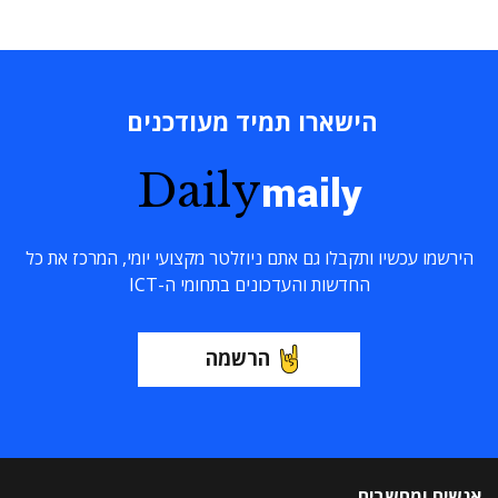
הישארו תמיד מעודכנים
Daily
maily
הירשמו עכשיו ותקבלו גם אתם ניוזלטר מקצועי יומי, המרכז את כל
החדשות והעדכונים בתחומי ה-ICT
הרשמה
אנשים ומחשבים