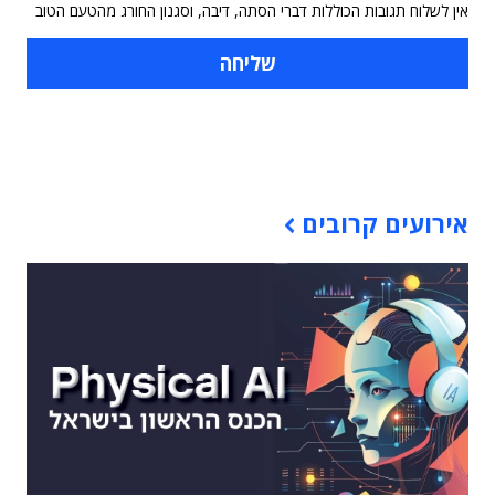
אין לשלוח תגובות הכוללות דברי הסתה, דיבה, וסגנון החורג מהטעם הטוב
תוכן פרסומי
אירועים קרובים