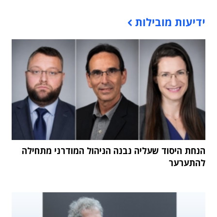
תוכן פרסומי
ידיעות מובילות
הנחת היסוד שעליה נבנה הניהול המודרני מתחילה
להתערער