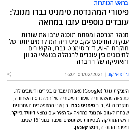
בראש הכותרות
פיטורי המהנדסת טימניט גברו מגוגל:
עובדים נוספים עזבו במחאה
מנהל הנדסה ומפתח תוכנה עזבו את שורות
ענקית החיפוש עקב פיטוריה המוקדמים יותר של
חוקרת ה-AI, ד"ר טימניט גברו, הקשורים
לחיכוכים בין עובדים להנהלה בנושאי הגיוון
והאתיקה של החברה
גלי פיאלקוב
04/02/2021 16:01
הענקית
גוגל
(Google) מאבדת עובדים בכירים וחשובים לה,
כתוצאה מהשערוריה שעוררו פיטוריה של המהנדסת השחורה,
חוקרת ה-AI, ד"ר
טימניט גברו
. בין שני המתפטרים האחרונים
שבחרו לעזוב את גוגל כמחאה על האירועים נמצא
דיוויד בייקר
,
ראש המחלקה לבטיחות משתמשים שעבד בגוגל 16 שנים,
ומפתח התוכנה,
וינש קאנאן
.