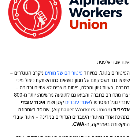
איגוד עובדי אלפבית
הפיטורים בגוגל, במיוחד
פיטוריהם של מוחים
מקרב הגוגלרים –
שיצאו נגד מעסיקתם על מגוון נושאים כמו השתקת ניצול מיני
בחברה, בעיות גיוון והכלה, פיתוח מוצרים לא אתיים וכדומה –
יצרו מתח רב בחברה והביאו גם לתופעה מרשימה: יותר מ-800
עובדי גוגל הצטרפו ל
איגוד עובדים
קטן ושמו
איגוד עובדי
אלפבית
(Alphabet Workers Union),
שנוסד באחרונה
בתמיכת אחד מאיגודי העובדים הגדולים במדינה – איגוד עובדי
התקשורת באמריקה, ה-
CWA
.