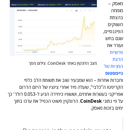
מאסק –
מומחה
בהצתת
השווקים
הפיננסיים,
שגם בחש
ועורר את
פרשיית
הרצת
מצב הדוגקוין באתר CoinDesk. צילום מסך
המניות של
גיימסטופ
וחברות אחרות – הוא שמבעיר שוב את תשומת הלב כלפי
הקריפטו ה"כלבי", שעלה מיד אחרי ציוציו של היזם הדרום
אפריקני בעשרות אחוזים, וששוויו כיחידה הגיע ל-0.053 דולר' כך
על פי נתוני
CoinDesk
. הדוגקוין פשוט הכפיל את ערכו בתוך
ימים בזכות מאסק.