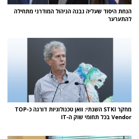
הנחת היסוד שעליה נבנה הניהול המודרני מתחילה
להתערער
מחקר STKI השנתי: וואן טכנולוגיות דורגה כ-TOP
Vendor בכל תחומי שוק ה-IT