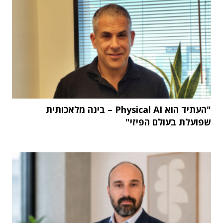
"העתיד הוא Physical AI – בינה מלאכותית
שפועלת בעולם הפיזי"