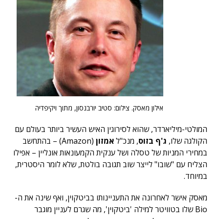
אילון מאסק. צילום: סטיב יורבנסון, מתוך ויקיפדיה
המולטי-מיליארדר, שהוא לסירוגין האיש העשיר ביותר בעולם עם
הקולגה שלו,
ג'ף בזוס
, מנכ"ל
אמזון
(Amazon) – בהתחשב
במחירי המניות של טסלה ושל ענקית הקמעונאות אונליין – אפילו
הצליח עם "שובו" לייצר שוב תגובה בולטת, שלא לומר היסטרית,
במיוחד.
מאסק אישר לאחרונה את התעניינותו בביטקוין, ואף שינה את ה-
Bio שלו בטוויטר למילה 'ביטקוין', מה שגרם לעניין מוגבר