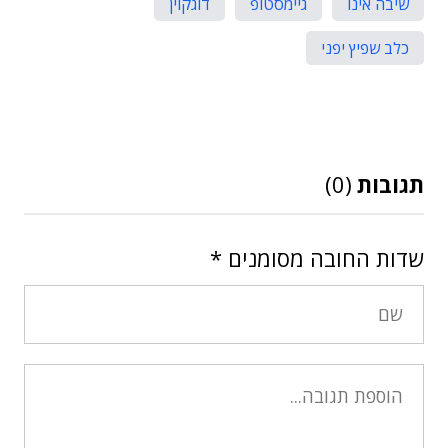
שיבה אינו
גיימסטופ
דוגקוין
כלב שפיץ יפני
תגובות
(0)
שדות החובה מסומנים
*