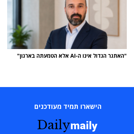
"האתגר הגדול אינו ה-AI אלא הטמעתה בארגון"
הישארו תמיד מעודכנים
Daily
maily