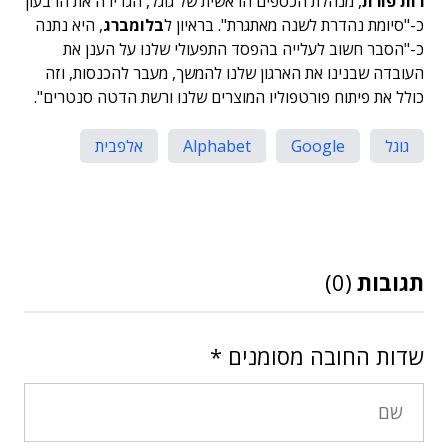
רות פורת
, מנהלת הכספים הראשית של גוגל, הגדירה את הרבעון
כ-"סיומת נהדרת לשנה מאתגרת". בראיון ל
בלומברג
, היא נתנה
כ-"הסבר חשוב לעלייה בהפסד התפעולי שלנו על הענן את
העובדה שבנינו את הארגון שלנו להמשך, מעבר להכנסות, וזה
כולל את פיתוח פורטפוליו המוצרים שלנו ורשת הדטה סנטרים".
גוגל
Google
Alphabet
אלפבית
תגובות
(0)
שדות החובה מסומנים
*