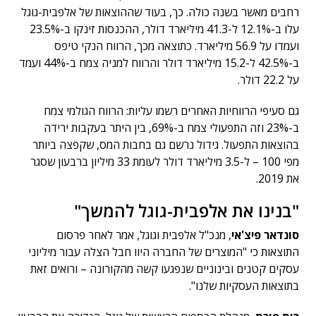
רחבים מאשר בשנה כולה. כך, בעוד שההוצאות של אלפבית-גוגל
עלו ב-12.1% ל-41.3 מיליארד דולר, ההכנסות זינקו ב-23.5%
ועמדו על 56.9 מיליארד. כתוצאה מכך, הרווח הנקי טיפס
ב-42.5% ל-15.2 מיליארד דולר והרווח למניה צמח ב-44% ועמד
על 22.2 דולר.
גם סעיפי הרווחיות האחרים רשמו עליות: הרווח הגולמי צמח
ב-23% וזה התפעולי צמח ב-69%, בין היתר בעקבות ירידה
בהוצאות התפעול. גידול נרשם גם בחבות המס, שקפצה ביותר
מפי 100 – ל-3.5 מיליארד דולר לעומת 33 מיליון ברבעון שסגר
את 2019.
"בנינו את אלפבית-גוגל להמשך"
סונדאר פיצ'אי
, מנכ"ל אלפבית וגוגל, אמר לאחר פרסום
התוצאות כי "המוצרים של החברה היוו חבל הצלה עבור מיליוני
עסקים קטנים ובינוניים שנפגעו קשה מהקורונה – ורואים זאת
בתוצאות העסקיות שלנו".