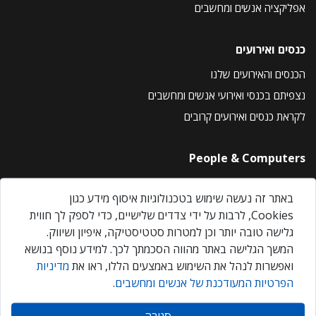
אפליקציה אנשים ומחשבים
כנסים ואירועים
הכנסים והאירועים שלנו
נצפיתם בכנסי ואירועי אנשים ומחשבים
לקראת כנסים ואירועים קרובים
People & Computers
About Us
באתר זה נעשה שימוש בטכנולוגיות איסוף מידע כגון
Privacy Policy
Cookies, לרבות על ידי צדדים שלישיים, כדי לספק לך חווית
Contact Us
גלישה טובה יותר וכן למטרות סטטיסטיקה, איפיון ושיווק.
Our Events
המשך הגלישה באתר מהווה הסכמתך לכך. למידע נוסף בנושא
ואפשרות לנהל את השימוש באמצעים הללו, ראו את
מדיניות
הפרטיות המעודכנת של אנשים ומחשבים
.
אנשים ומחשבים © 2026 – כל הזכויות שמורות