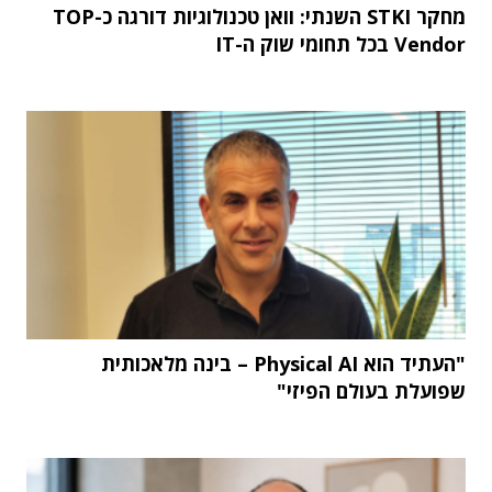
מחקר STKI השנתי: וואן טכנולוגיות דורגה כ-TOP
Vendor בכל תחומי שוק ה-IT
"העתיד הוא Physical AI – בינה מלאכותית
שפועלת בעולם הפיזי"