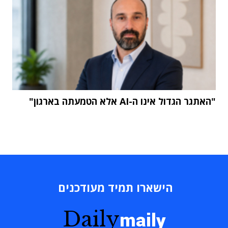
"האתגר הגדול אינו ה-AI אלא הטמעתה בארגון"
הישארו תמיד מעודכנים
Daily
maily