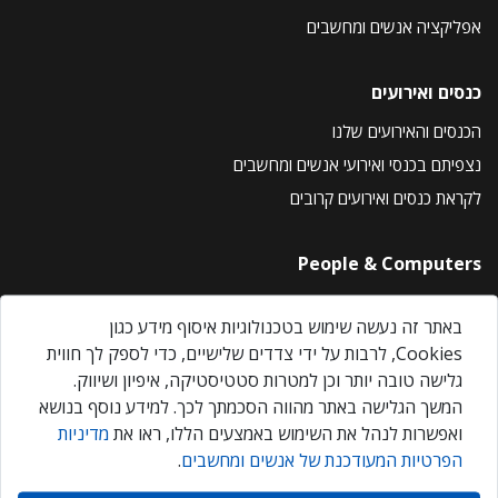
אפליקציה אנשים ומחשבים
כנסים ואירועים
הכנסים והאירועים שלנו
נצפיתם בכנסי ואירועי אנשים ומחשבים
לקראת כנסים ואירועים קרובים
People & Computers
About Us
באתר זה נעשה שימוש בטכנולוגיות איסוף מידע כגון
Privacy Policy
Cookies, לרבות על ידי צדדים שלישיים, כדי לספק לך חווית
Contact Us
גלישה טובה יותר וכן למטרות סטטיסטיקה, איפיון ושיווק.
Our Events
המשך הגלישה באתר מהווה הסכמתך לכך. למידע נוסף בנושא
ואפשרות לנהל את השימוש באמצעים הללו, ראו את
מדיניות
הפרטיות המעודכנת של אנשים ומחשבים
.
אנשים ומחשבים © 2026 – כל הזכויות שמורות