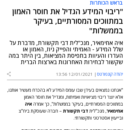
בראש הכותרות
"ריבוי המידע הגדיל את חוסר האמון
במתווכים המסורתיים, בעיקר
בממשלות"
איה אחימאיר, מנכ"לית דבי תקשורת, מדברת על
שלל המידע - האמיתי והפייק ניוז, האמון או
העדרו והעיוות בתפיסת המציאות, בין היתר במה
שקשור לבחירות האחרונות בארצות הברית
יהודה קונפורטס
12/01/2021 13:56
"אנחנו נמצאים בעידן שבו עומס המידע לא בהכרח מעשיר אותנו,
אלא יוצר ריבוי מציאויות ואמיתות, ומגדיל את חוסר האמון
במתווכים המסורתיים, בעיקר בממשלות", כך אמרה
איה
אחימאיר
, מנכ"לית
דבי תקשורת
– חברה שעוסקת ביח"צ
ובייעוץ אסטרטגי ותקשורתי.