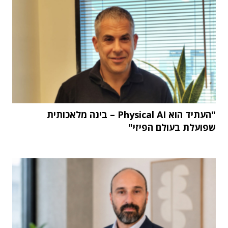
"העתיד הוא Physical AI – בינה מלאכותית
שפועלת בעולם הפיזי"