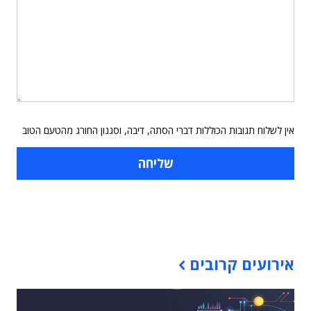
אין לשלוח תגובות הכוללות דברי הסתה, דיבה, וסגנון החורג מהטעם הטוב
תוכן פרסומי
אירועים קרובים