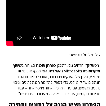
צילום:
ליטל רובינשטיין
"מטאליק", הרחיב נוני, "תוכנן כפתרון תוכנה כשירות בשיתוף
מיקרוסופט
(Microsoft) העולמית. הוא ממנף את יכולות
Azure, הענן של הענקית מרדמונד, ואת פלטפורמת הגנת
הנתונים של קומוולט, כדי לספק פתרונות הגנת נתונים וגיבוי
נתונים מקיפים, עם ניהול מרכזי ואחוד ממסך אחד – עבור
סביבות מקומיות, ענן ציבורי, או עומסי עבודה היברידיים".
הפתרון מציע הגנה על נתונים ותמיכה