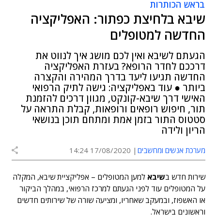
בראש הכותרות
שיבא בלחיצת כפתור: האפליקציה
החדשה למטופלים
הגעתם לשיבא ואין לכם מושג איך לנווט את
דרככם לחדר הרופא? בעזרת האפליקציה
החדשה תגיעו ליעד בדרך המהירה והקצרה
ביותר ● עוד באפליקציה: גישה לתיק הרפואי
האישי דרך שיבא-קונקט, מגוון דרכים להזמנת
תור, חיפוש רופאים ורופאות, קבלת התראה על
סטטוס התור בזמן אמת ומתחם תוכן בנושאי
הריון ולידה
מערכת אנשים ומחשבים
17/08/2020 14:24
שירות חדש ב
שיבא
למען המטופלים – אפליקציית שיבא, המקלה
על המטופלים עוד לפני הגעתם למרכז הרפואי, במהלך הביקור
או האשפוז, ובמעקב שאחריו, ומציעה שורה של שירותים חדשים
וראשונים בישראל.