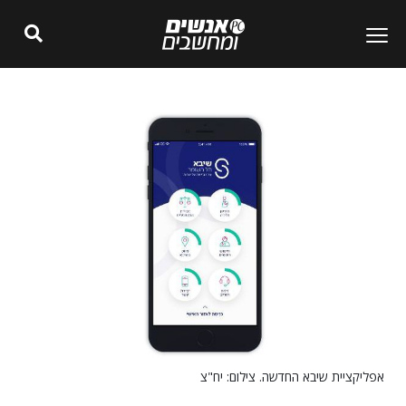
אפליקציית שיבא החדשה. צילום: יח"צ