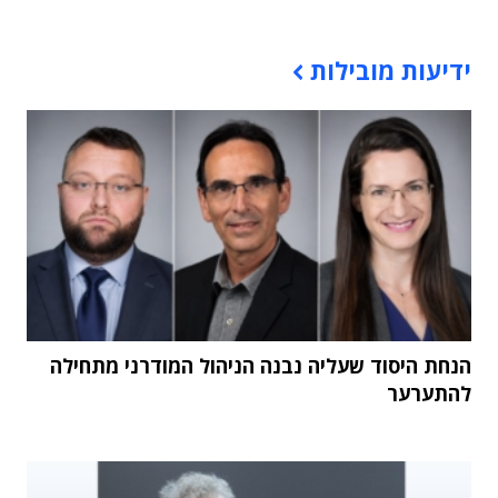
תוכן פרסומי
ידיעות מובילות
הנחת היסוד שעליה נבנה הניהול המודרני מתחילה
להתערער