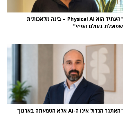
"העתיד הוא Physical AI – בינה מלאכותית
שפועלת בעולם הפיזי"
"האתגר הגדול אינו ה-AI אלא הטמעתה בארגון"