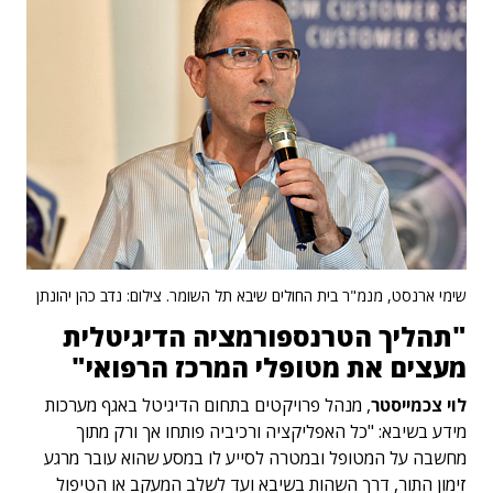
שימי ארנסט, מנמ"ר בית החולים שיבא תל השומר. צילום: נדב כהן יהונתן
"תהליך הטרנספורמציה הדיגיטלית
מעצים את מטופלי המרכז הרפואי"
לוי צכמייסטר
, מנהל פרויקטים בתחום הדיגיטל באגף מערכות
מידע בשיבא: "כל האפליקציה ורכיביה פותחו אך ורק מתוך
מחשבה על המטופל ובמטרה לסייע לו במסע שהוא עובר מרגע
זימון התור, דרך השהות בשיבא ועד לשלב המעקב או הטיפול