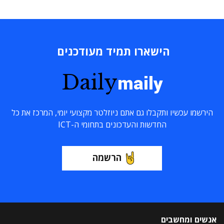
הישארו תמיד מעודכנים
Daily
maily
הירשמו עכשיו ותקבלו גם אתם ניוזלטר מקצועי יומי, המרכז את כל
החדשות והעדכונים בתחומי ה-ICT
הרשמה
אנשים ומחשבים