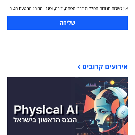
אין לשלוח תגובות הכוללות דברי הסתה, דיבה, וסגנון החורג מהטעם הטוב
תוכן פרסומי
אירועים קרובים