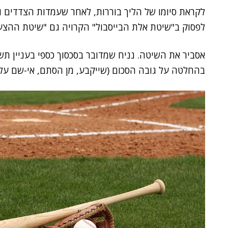
לקראת סיומו של הליך בוררות, לאחר שעמדות הצדדים ו
לפסוק ב"שיטת אלת הבייסבול" הקרויה גם "שיטת ההצע
אסביר את השיטה. נניח שמדובר בסכסוך כספי בעניין תשל
בהחלטה על גובה הסכום (שייקבע, מן הסתם, אי-שם על