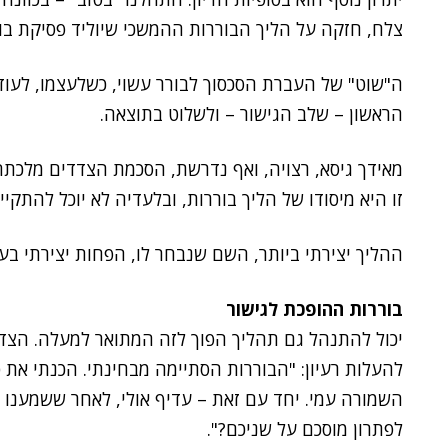
צלח, חזקה על הליך הבוררות ההמשכי שיוליד פסיקת בו
ה"שוט" של העברת הסכסוך לבורר עשוי, כשלעצמו, לעו
הראשון – שלב הגישור – ולשלוט בתוצאה.
מאידך גיסא, רצויה, ואף נדרשת, הסכמת הצדדים מלכתחי
זו היא מיסודו של הליך בוררות, ובלעדיה לא יוכל להתקיי
ההליך יצירתי ביותר, השם שנבחר לו, הפחות יצירתי בעינ
בוררות ההופכת לגישור
יכול להתנהל גם תהליך הפוך לזה המתואר למעלה. הצדדי
להעלות רעיון: "הבוררות הסתיימה מבחינתי. הכנתי את 
השמורה עמי. יחד עם זאת – עדיף אולי, לאחר ששמענו 
לפתרון מוסכם על שניכם?".