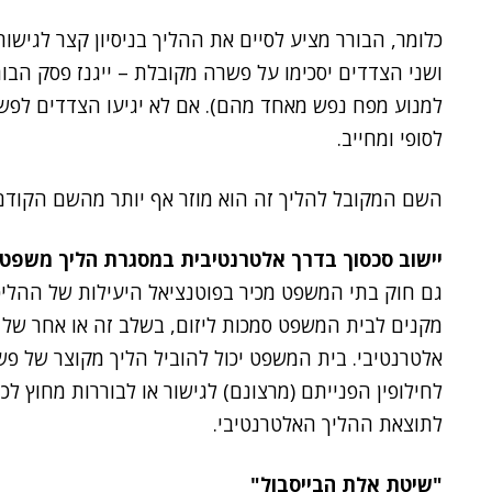
כלומר, הבורר מציע לסיים את ההליך בניסיון קצר לגישור
ושני הצדדים יסכימו על פשרה מקובלת – ייגנז פסק הבור
למנוע מפח נפש מאחד מהם). אם לא יגיעו הצדדים לפשר
לסופי ומחייב.
השם המקובל להליך זה הוא מוזר אף יותר מהשם הקודם –
יישוב סכסוך בדרך אלטרנטיבית במסגרת הליך משפטי
מקנים לבית המשפט סמכות ליזום, בשלב זה או אחר של
אלטרנטיבי. בית המשפט יכול להוביל הליך מקוצר של פש
לחילופין הפנייתם (מרצונם) לגישור או לבוררות מחוץ ל
לתוצאת ההליך האלטרנטיבי.
"שיטת אלת הבייסבול"