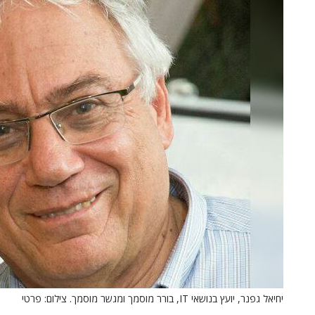
יחיאל גפנר, יועץ בנושאי IT, בורר מוסמך ומגשר מוסמך. צילום: פרטי