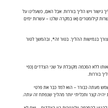
ך גישור ויש הליך בוררות. אבל האם, כשעלינו על
שרות קילומטרים (או במקרה שלנו – עשרות ימים
צורך בגמישות ההליך. בטור זה*, ובהמשך לטור
 אותו ללא הסכמה מקובלת על שני הצדדים (כפי
יך בוררות.
מש מעתה כבורר – הוא למד כבר את פרטי
 יהיה קצר ותכליתי יותר מהליך שנפתח זה עתה.
ה להגיע להסכמה וולונטרית בין הצדדים – ואם לא