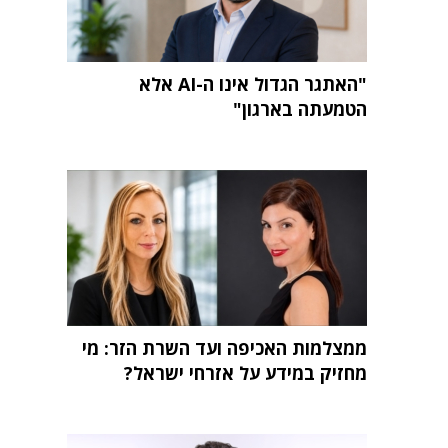
"האתגר הגדול אינו ה-AI אלא
הטמעתה בארגון"
ממצלמות האכיפה ועד השרת הזר: מי
מחזיק במידע על אזרחי ישראל?