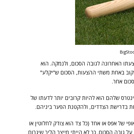
צעתו האחרונה לגובה הסכום, ולנמקה. הוא
נקוב באחת משתי ההצעות, הסכום ש"יקלע"
סכום אחר.
ינטרס שלהם הוא להיות קרובים יותר לדעתו של
ת בדרישת הצדדים, ולהקטנת הפער ביניהם.
ופי של אפס או אחד (כל צד הוא צודק לחלוטין או
על גובה הסכום. כך לא הייתי מייצר הליך שיגרום