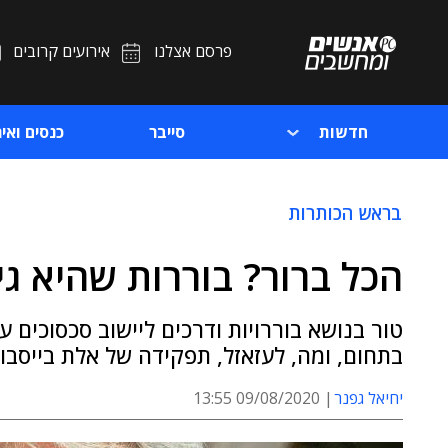
פרסם אצלנו
אירועים קרובים
חדשות
סייבר
כנסים ואיר
בראש הכותרות
הכל ברור? בוררות שהיא גי
טור בנושא בוררויות ודרכים ליישוב סכסוכים 
בתחום, ומה, לעזאזל, תפקידה של אלת בייסבו
יחיאל גפנר
09/08/2020 13:55