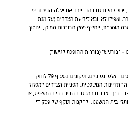
, יכול להיות גם בהנחייתו. אם יעלה הגישור יפה
ר, ואפילו לא יובא לידיעת הצדדים (על מנת
ה מוסכמת, ייחשף פסק הבוררות המוכן, ויהפוך
 "בורגיש" (בוררות ההופכת לגישור).
גם חוק בתי המשפט מכיר בפוטנציאל היעילות של ההליכים האלטרנטיביים. תיקונים בסעיף 79 לחוק
 ההתדיינות המשפטית, הפניית הצדדים למסלול
רה בין הצדדים במסגרת הדיון בבית המשפט, או
כותלי בית המשפט, ולהקנות תוקף של פסק דין