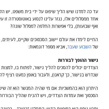
עד כה למדנו שיש הליך שיפוט על ידי בית משפט, יש הלי
אחד ממסלולים אלו, נגזר עלינו לנסוע באוטוסטרדה זו ע
ואף שבועות), בלי אפשרות החלפה למסלול שונה?
החיים לימדו את עולם יישוב הסכסוכים שקיים, לעיתים, 
של
השבוע שעבר
, אביא מספר דוגמאות:
גישור ההופך לבוררות
הצדדים יכולים להסכים להליך גישור, לפתוח בו, למצות
שנדרש בגישור, כך קראנו), ולעבור באופן כמעט רציף להל
היתרון הוא בהמשכיות: אם מי שהיה המגשר הוא זה שיש
הסכסוך ואת עמדות הצדדים, ויש להניח שהליך הבוררות
יתרון נוסף הוא בסופיות הדיון: התחלנו "בטוב" – בכוונ