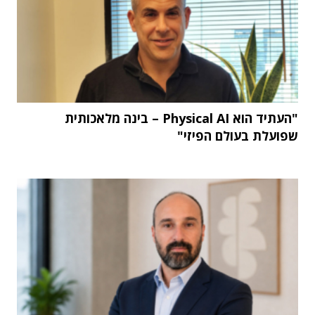
"העתיד הוא Physical AI – בינה מלאכותית
שפועלת בעולם הפיזי"