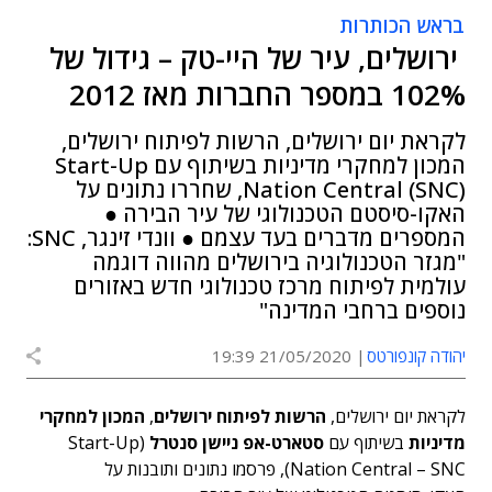
בראש הכותרות
ירושלים, עיר של היי-טק – גידול של
102% במספר החברות מאז 2012
לקראת יום ירושלים, הרשות לפיתוח ירושלים,
המכון למחקרי מדיניות בשיתוף עם Start-Up
Nation Central (SNC), שחררו נתונים על
האקו-סיסטם הטכנולוגי של עיר הבירה ●
המספרים מדברים בעד עצמם ● וונדי זינגר, SNC:
"מגזר הטכנולוגיה בירושלים מהווה דוגמה
עולמית לפיתוח מרכז טכנולוגי חדש באזורים
נוספים ברחבי המדינה"
יהודה קונפורטס
21/05/2020 19:39
לקראת יום ירושלים,
הרשות לפיתוח ירושלים
,
המכון למחקרי
מדיניות
בשיתוף עם
סטארט-אפ ניישן סנטרל
(Start-Up
Nation Central – SNC), פרסמו נתונים ותובנות על