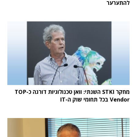
להתערער
מחקר STKI השנתי: וואן טכנולוגיות דורגה כ-TOP
Vendor בכל תחומי שוק ה-IT