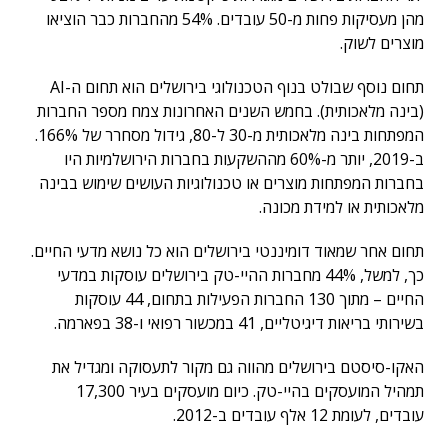
מהן מעסיקות פחות מ-50 עובדים. 54% מהחברות כבר הוציאו
מוצרים לשוק.
תחום נוסף שבולט בנוף הטכנולוגי בירושלים הוא תחום ה-AI
(בינה מלאכותית). בחמש השנים האחרונות צמח מספר החברות
המפתחות בינה מלאכותית מ-30 ל-80, גידול מסחרר של 166%.
ב-2019, יותר מ-60% מההשקעות בחברות הירושלמיות היו
בחברות המפתחות מוצרים או טכנולוגיות העושים שימוש בבינה
מלאכותית או למידת מכונה.
תחום אחר שמאוד דומיננטי בירושלים הוא כל נושא מדעי החיים.
כך, למשל, 44% מחברות ההיי-טק בירושלים עוסקות במדעי
החיים – מתוך 130 החברות הפעילות בתחום, 44 עוסקות
בשירותי בריאות דיגיטליים, 41 במכשור רפואי ו-38 בפארמה.
האקו-סיסטם בירושלים מהווה גם מקור לתעסוקה ומגדיל את
תמהיל המועסקים בהיי-טק. כיום מועסקים בעיר 17,300
עובדים, לעומת 12 אלף עובדים ב-2012.