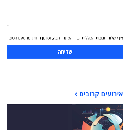
אין לשלוח תגובות הכוללות דברי הסתה, דיבה, וסגנון החורג מהטעם הטוב
תוכן פרסומי
אירועים קרובים